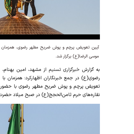
آیین تعویض پرچم و پوش ضریح مطهر رضوی، همزمان با 
موسی الرضا(ع) برگزار شد.
به گزارش
خبرگزاری تسنیم
از مشهد، امین بهنام، 
رضوی(ع) در جمع خبرنگاران اظهارکرد: همزمان با س
تعویض پرچم و پوش ضریح مطهر رضوی با حضور ت
نقاره‌های حرم ثامن‌الحجج(ع) در صبح میلاد حضرت