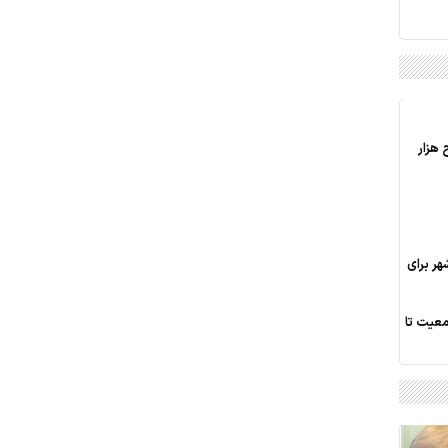
 هزار
هر برای
معیت تا