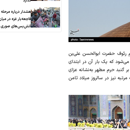
ندارد
هشدار درباره مرحله
فاجعه‌بار غزه در میان
آتش‌بس‌های صوری
م رئوف حضرت ابوالحسن علی‌بن
ی‌شود که یک بار آن در ابتدای
الحرام است که این پرچم به‌مدت 63 روز بر گنبد حرم مطهر به‌نشانه عزای
رتبه نیز در سالروز میلاد ثامن