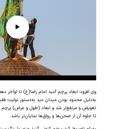
به‌دلیل محدود بودن میدان دید به‌دستور تولیت ف
تا جلوه آن از صحن‌ها و رواق‌ها نمایان‌تر باشد.
بهنام تصریح کرد: پرچم کنونی گنبد منور با رنگ س