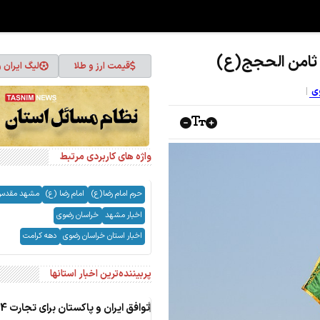
 ثامن الحجج(ع)
قیمت ارز و طلا
لیگ ایران 
وی
واژه های کاربردی مرتبط
حرم امام رضا(ع)
امام رضا (ع)
مشهد مقدس
اخبار مشهد
خراسان رضوی
اخبار استان خراسان رضوی
دهه کرامت
پربیننده‌ترین اخبار استانها
1
توافق ایران و پاکستا