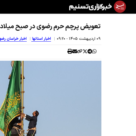
تعویض پرچم حرم رضوی در صبح میلاد
09 ارديبهشت 1405 - 09:20
اخبار استانها
اخبار خراسان رض