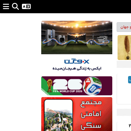
و جهان
ن برای تجارت 24