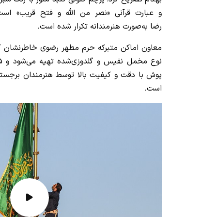
و عبارت قرآنی «نصر من الله و فتح قریب» است
رضا به‌صورت هنرمندانه تکرار شده است.
معاون اماکن متبرکه حرم مطهر رضوی خاطرنشان ک
پوش با دقت و کیفیت بالا توسط هنرمندان برجسته
است.