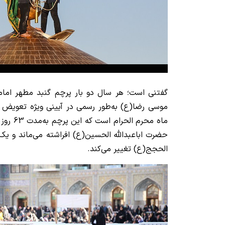
گفتنی است؛ هر سال دو بار پرچم گنبد مطهر اما
موسی رضا(ع) به‌طور رسمی در آیینی ویژه تعویض م
ماه محرم 
حضرت اباعبدالله الحسین(ع) افراشته می‌ماند و یک م
الحجج(ع) تغییر می‌کند.