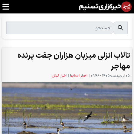
تالاب انزلی میزبان هزاران جفت پرنده
مهاجر
05 ارديبهشت 1405 - 09:46
|
اخبار استانها
|
اخبار گیلان