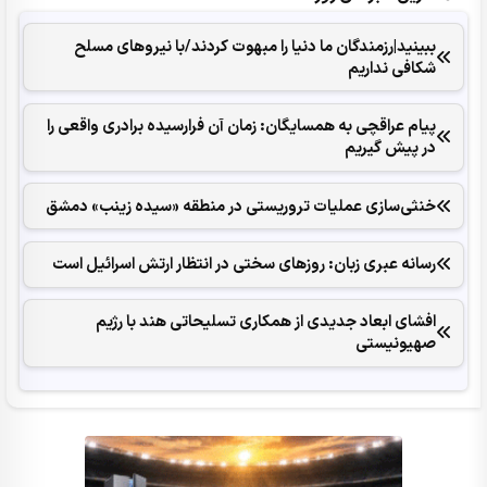
ببینید|رزمندگان ما دنیا را مبهوت کردند/با نیروهای مسلح
شکافی نداریم
پیام عراقچی به همسایگان: زمان آن فرارسیده برادری واقعی را
در پیش گیریم
خنثی‌سازی عملیات تروریستی در منطقه «سیده زینب» دمشق
رسانه عبری زبان: روزهای سختی در انتظار ارتش اسرائیل است
افشای ابعاد جدیدی از همکاری تسلیحاتی هند با رژیم
صهیونیستی