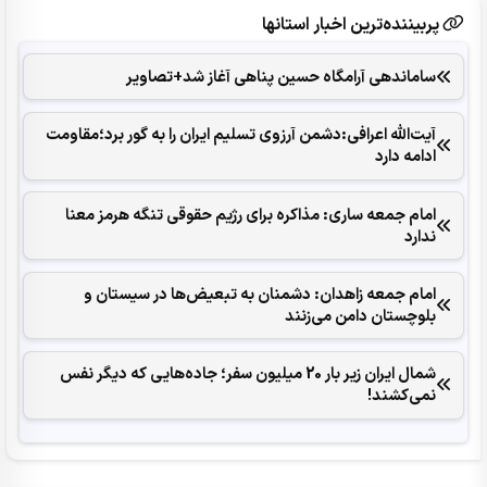
پربیننده‌ترین اخبار استانها
ساماندهی آرامگاه حسین پناهی آغاز شد+تصاویر
آیت‌الله اعرافی:دشمن آرزوی تسلیم ایران را به گور برد؛مقاومت
ادامه دارد
امام جمعه ساری: مذاکره برای رژیم حقوقی تنگه هرمز معنا
ندارد
امام جمعه زاهدان: دشمنان به تبعیض‌ها در سیستان و
بلوچستان دامن می‌زنند
شمال ایران زیر بار 20 میلیون سفر؛ جاده‌هایی که دیگر نفس
نمی‌کشند!