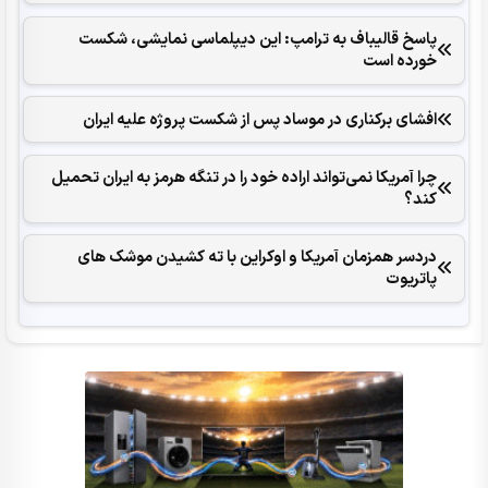
پاسخ قالیباف به ترامپ: این دیپلماسی نمایشی، شکست
خورده است
افشای برکناری در موساد پس از شکست پروژه علیه ایران
چرا آمریکا نمی‌تواند اراده خود را در تنگه هرمز به ایران تحمیل
کند؟
دردسر همزمان آمریکا و اوکراین با ته کشیدن موشک های
پاتریوت