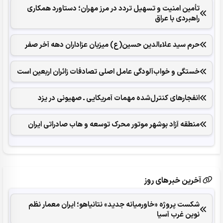
تأمین امنیت و تسهیل تردد در مرز مهران؛ دستاورد همکاری‌
راهبردی با عراق
حرم سید علاءالدین حسین(ع) میزبان عزاداران دهه آخر صفر
خستگی و خواب‌آلودگی عامل اصلی تصادفات زائران اربعین است
انفجارهای ‌کنترل‌شده ‌مهمات آمریکایی ـ صهیونی در یزد
منطقه آزاد بوشهر موتور محرک توسعه و هاب صادراتی ایران
آخرین خبرهای روز
شکست پروژه «خاورمیانه جدید» نتانیاهو؛ ایران معمار نظم
نوین غرب آسیا