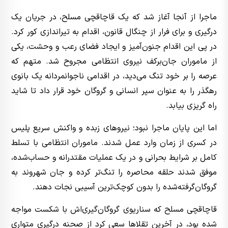
ماجرا از آنجا آغاز شد که یک قاچاقچی مسلح، در جریان یک
درگیری و برای فرار از چنگال قانون، اقدام به تیراندازی کور کرد.
در پی این اقدام جنون‌آمیز و ایجاد فضای رعب و وحشت، یکی
از ماموران جان‌برکف نیروی انتظامی مجروح شد. متهم که
عرصه را بر خود تنگ می‌دید، در اقدامی ناجوانمردانه یک بانوی
رهگذر را به عنوان سپر انسانی و گروگان خود قرار داد تا شاید
راه گریزی بیابد.
اما این پایان ماجرا نبود؛ نیروهای زبده و واکنش سریع پلیس
در کسری از زمان وارد عمل شدند. ماموران انتظامی با تسلط
کامل بر شرایط بحرانی و در یک عملیات مقتدرانه و حساب‌شده،
موفق شدند حلقه محاصره را تنگ‌تر کرده و جان شهروند به
گروگان‌گرفته‌شده را بدون کوچک‌ترین آسیبی نجات دهند.
قاچاقچی مسلح که سناریوی گروگان‌گیری‌اش با شکست مواجه
شده بود، در آخرین تقلاها سعی کرد از صحنه درگیری متواری