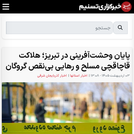
پایان وحشت‌آفرینی در تبریز؛ هلاکت
قاچاقچی مسلح و رهایی بی‌نقص گروگان
03 ارديبهشت 1405 - 13:08
|
اخبار استانها
|
اخبار آذربایجان شرقی