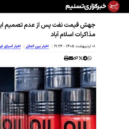
جهش قیمت نفت پس از عدم تصمیم ایران
مذاکرات اسلام آباد
01 ارديبهشت 1405 - 21:36
اخبار بین الملل
اخبار آسیای غ