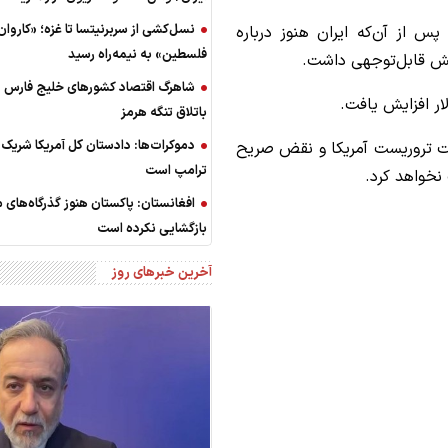
نسل‌کشی از سربرنیتسا تا غزه؛ «کاروان
س از آن‌که ایران هنوز درباره
فلسطین» به نیمه‌راه رسید
ایش قابل‌توجهی داشت.
شاهرگ اقتصاد کشورهای خلیج فارس د
باتلاق تنگه هرمز
دموکرات‌ها: دادستان کل آمریکا شریک 
لت تروریست آمریکا و نقض صریح
ترامپ است
نخواهد کرد.
افغانستان: پاکستان هنوز گذرگاه‌های م
بازگشایی نکرده است
آخرین خبرهای روز