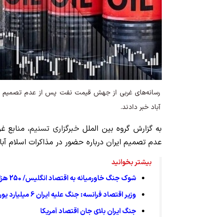
رسانه‌های غربی از جهش قیمت نفت پس از عدم تصمیم ایر
آباد خبر دادند.
به گزارش گروه بین الملل
خبرگزاری تسنیم
، منابع 
عدم تصمیم ایران درباره حضور در مذاکرات اسلام آباد
بیشتر بخوانید
شوک جنگ خاورمیانه به اقتصاد انگلیس/ 250 هزار شغل در خطر نابودی
وزیر اقتصاد فرانسه: جنگ علیه ایران 6 میلیارد یورو به ما ضرر زد
جنگ ایران بلای جان اقتصاد آمریکا