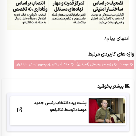
انتهای پیام/
واژه های کاربردی مرتبط
موساد
رژیم صهیونیستی (اسرائیل)
جنگ آمریکا و رژیم صهیونیستی علیه ایران
بیشتر بخوانید
پشت پرده انتخاب رئیس جدید
موساد توسط نتانیاهو