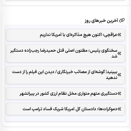
آخرین خبرهای روز
عراقچی: اکنون هیچ مذاکره‌ای با آمریکا نداریم
سخنگوی پلیس: مظنون اصلی قتل حمیدرضا رجب‌زاده دستگیر
شد
ببینید| گوشه‌ای از مصائب خبرنگاری/ دیدن این فیلم را از دست
ندهید
دستگیری متهم متواری مخل نظام ارزی کشور در پیرانشهر
دموکرات‌ها: دادستان کل آمریکا شریک فساد ترامپ است