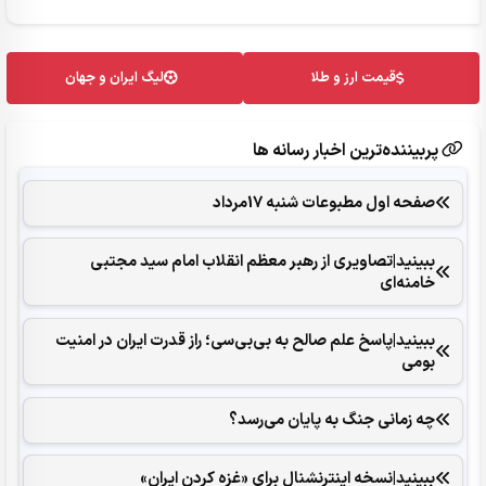
قیمت ارز و طلا
لیگ ایران و جهان
پربیننده‌ترین اخبار رسانه ها
صفحه اول مطبوعات شنبه 17مرداد
ببینید|تصاویری از رهبر معظم انقلاب امام سید مجتبی
خامنه‌ای
ببینید|پاسخ علم صالح به بی‌بی‌سی؛ راز قدرت ایران در امنیت
بومی
چه زمانی جنگ به پایان می‌رسد؟
ببینید|نسخه اینترنشنال برای «غزه کردن ایران»