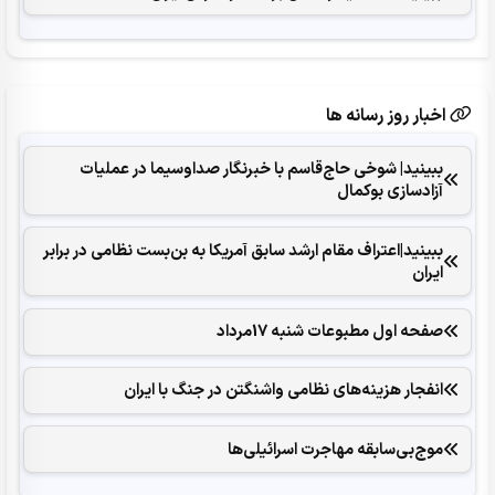
اخبار روز رسانه ها
ببینید| شوخی حاج‌قاسم با خبرنگار صداوسیما در عملیات
آزادسازی بوکمال
ببینید|اعتراف مقام ارشد سابق آمریکا به بن‌بست نظامی در برابر
ایران
صفحه اول مطبوعات شنبه 17مرداد
انفجار هزینه‌های نظامی واشنگتن در جنگ با ایران
موج‌بی‌سابقه مهاجرت اسرائیلی‌ها