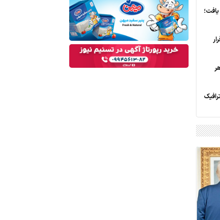
کاهش یافت؛
ار
ر
ترافیک