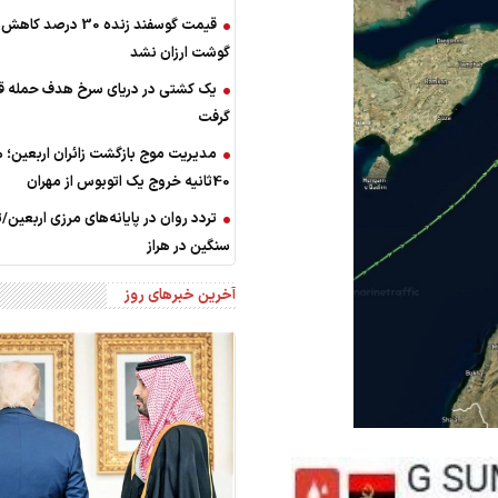
قیمت گوسفند زنده 30 درصد 
گوشت ارزان نشد
یک کشتی در دریای سرخ هدف حمله قر
گرفت
مدیریت موج بازگشت زائران اربعین؛ ه
40ثانیه خروج یک اتوبوس از مهران
تردد روان در پایانه‌های مرزی اربعین/
سنگین در هراز
آخرین خبرهای روز