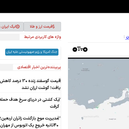
قیمت ارز و طلا
لیگ ایران 
واژه های کاربردی مرتبط
ان
جنگ آمریکا و رژیم صهیونیستی علیه ایران
پربیننده‌ترین اخبار اقتصادی
1
قیمت گوسفند زنده 30 درصد کاهش
یافت؛ گوشت ارزان نشد
2
یک کشتی در دریای سرخ هدف حمله ق
گرفت
3
مدیریت موج بازگشت زائران اربعین؛
40ثانیه خروج یک اتوبوس از مهران