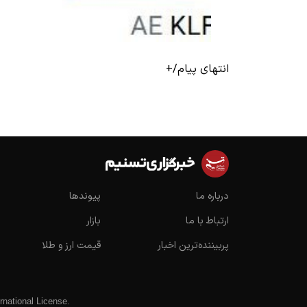
انتهای پیام/+
درباره ما
پیوندها
ارتباط با ما
بازار
پربیننده‌ترین اخبار
قیمت ارز و طلا
rnational License
.