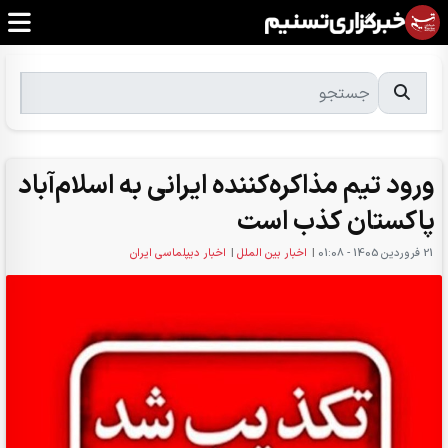
ورود تیم مذاکره‌کننده ایرانی به اسلام‌آباد
پاکستان کذب است
21 فروردين 1405 - 01:08
|
اخبار بین الملل
|
اخبار دیپلماسی ایران