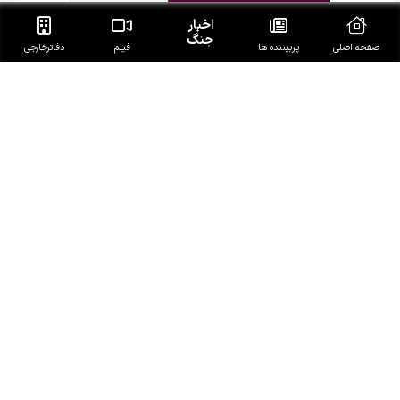
اخبار
جنگ
صفحه اصلی
پربیننده ها
فیلم
دفاتر‌خارجی