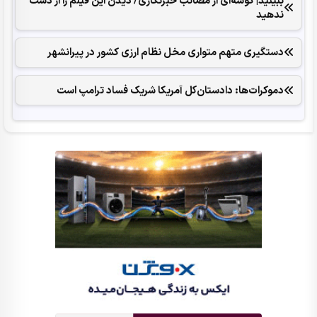
ببینید| گوشه‌ای از مصائب خبرنگاری/ دیدن این فیلم را از دست
ندهید
دستگیری متهم متواری مخل نظام ارزی کشور در پیرانشهر
دموکرات‌ها: دادستان‌کل آمریکا شریک فساد ترامپ است