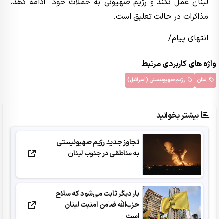
لبنان عمل نکند و رژیم صهیونی به حملات خود ادامه دهد،
مذاکرات در حالت تعلیق است.
انتهای پیام/
واژه های کاربردی مرتبط
لبنان
رژیم صهیونیستی (اسرائیل)
بیشتر بخوانید
تجاوز جدید رژیم صهیونیستی
به مناطقی در جنوب لبنان
بار دیگر ثابت می‌شود که سلاح
حزب‌الله ضامن امنیت لبنان
است