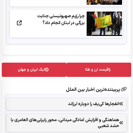
چرا رژیم صهیونیستی جنایت
بزرگی در لبنان انجام داد؟
قیمت ارز و طلا
لیگ ایران و جهان
پربیننده‌ترین اخبار بین الملل
انفجارها کی‌یف را دوباره لرزاند
هماهنگی و افزایش آمادگی میدانی، محور رایزنی‌های العامری با
حشد شعبی