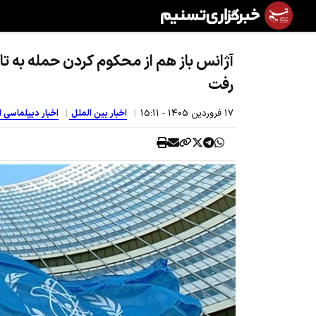
آژانس باز هم از محکوم کردن حمله به ت
رفت
17 فروردين 1405 - 15:11
اخبار بین الملل
اخبار دیپلماسی ا