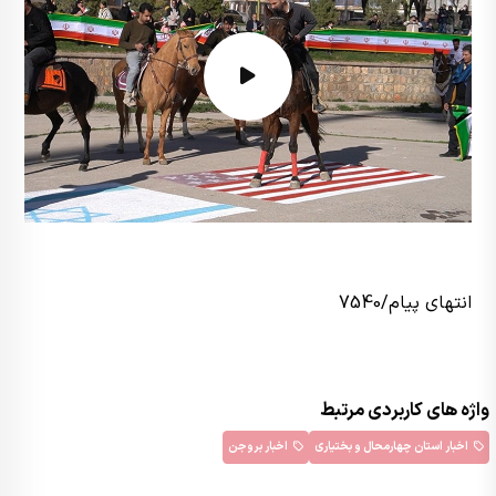
انتهای پیام/7540
واژه های کاربردی مرتبط
اخبار استان چهارمحال و بختیاری
اخبار بروجن