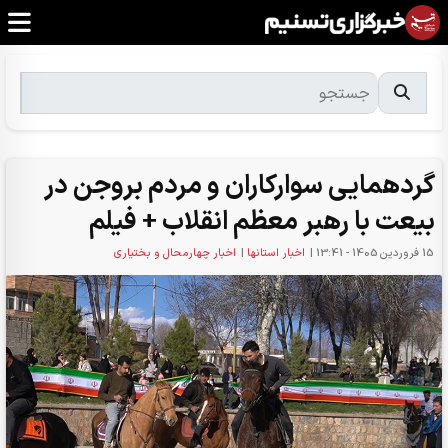
گردهمایی سوارکاران و مردم بروجن در
بیعت با رهبر معظم انقلاب + فیلم
15 فروردين 1405 - 13:41
|
اخبار استانها
|
اخبار چهارمحال و بختیاری