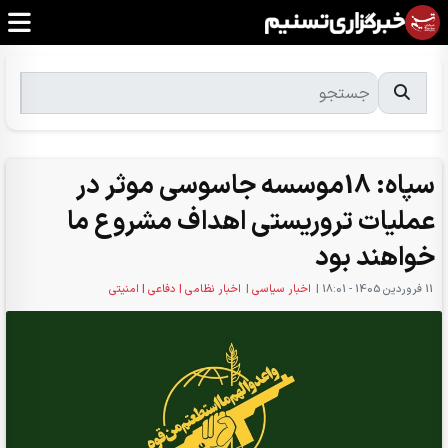
سپاه: 18موسسه جاسوسی موثر در
عملیات تروریستی اهداف مشروع ما
خواهند بود
11 فروردين 1405 - 18:01
|
اخبار سیاسی
|
اخبار نظامی | دفاعی | امنیتی