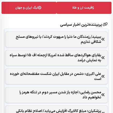
قیمت ارز و طلا
لیگ ایران و جهان
پربیننده‌ترین اخبار سیاسی
ببینید| رزمندگان ما دنیا را مبهوت کردند/ با نیروهای مسلح
شکافی نداریم
بقایای هواگردهای ساقط شده آمریکا ازجمله اف 15 توسط سپاه
به نمایش درآمد
علی اکبری: دشمن در مقابل ایران شکست مفتضحانه‌ای خورده
است
محسن رضایی: اجازه باز شدن مسیر دوم در تنگه هرمز را
نخواهیم داد
پزشکیان: مبلغ کالابرگ افزایش می‌یابد/ اصلاح نظام بانکی