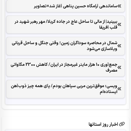
ساماندهی آرامگاه حسین پناهی آغاز شد+تصاویر
ببینید| از مالی تا ساحل عاج در جاده کربلا/ مهر رهبر شهید در
قلب آفریقا
شمال در محاصره سوداگران زمین؛ وقتی جنگل و ساحل قربانی
ویلاسازی می‌شود
جمع‌آوری 10 هزار ماینر غیرمجاز در ایران/ کاهش 2300 مگاواتی
مصرف
ویسی: موفق‌ترین مربی سپاهان بودم/ پای همه چیز ذوب‌آهن
ایستاده‌ام
اخبار روز استانها