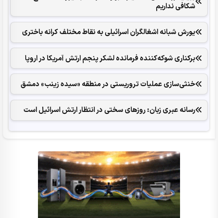
شکافی نداریم
یورش شبانه اشغالگران اسرائیلی به نقاط مختلف کرانه باختری
برکناری شوکه‌کننده فرمانده لشکر پنجم ارتش آمریکا در اروپا
خنثی‌سازی عملیات تروریستی در منطقه «سیده زینب» دمشق
رسانه عبری زبان: روزهای سختی در انتظار ارتش اسرائیل است