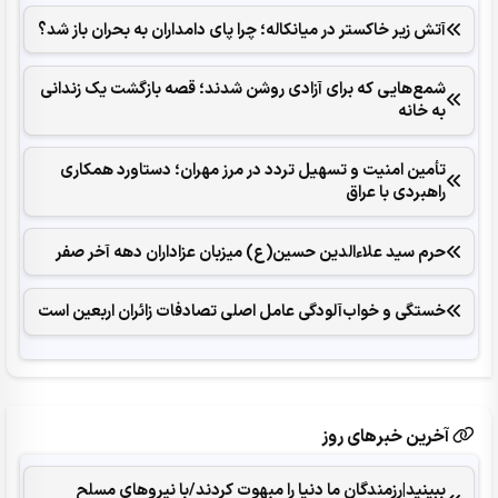
آتش زیر خاکستر در میانکاله؛ چرا پای دامداران به بحران باز شد؟
شمع‌هایی که ‌برای آزادی روشن شدند؛ قصه بازگشت یک زندانی
به خانه
تأمین امنیت و تسهیل تردد در مرز مهران؛ دستاورد همکاری‌
راهبردی با عراق
حرم سید علاءالدین حسین(ع) میزبان عزاداران دهه آخر صفر
خستگی و خواب‌آلودگی عامل اصلی تصادفات زائران اربعین است
آخرین خبرهای روز
ببینید|رزمندگان ما دنیا را مبهوت کردند/با نیروهای مسلح