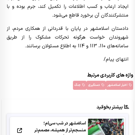
ایجاد ارعاب و کسب اطلاعات را تکمیل کند، جرم بوده و با
منتشرکنندگان آن برخورد قاطع می‌شود.
دادستان اسلامشهر در پایان با قدردانی از همکاری مردم، از
شهروندان خواست هرگونه تحرکات مشکوک را از طریق
سامانه‌های 110، 113 و 114 به اطلاع مسئولان برسانند.
انتهای پیام/
واژه های کاربردی مرتبط
اخبار اسلامشهر
دستگیری
جنگ
بیشتر بخوانید
اسلامشهر در شب سی‌ام؛
منسجم‌تر از همیشه، مصمم‌تر