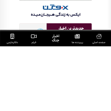
اخبار
جنگ
صفحه اصلی
پربیننده ها
فیلم
دفاتر‌خارجی