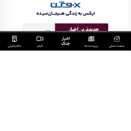
اخبار
جنگ
صفحه اصلی
پربیننده ها
فیلم
دفاتر‌خارجی