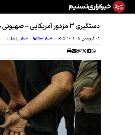
دستگیری 3 مزدور آمریکایی – صهیونی در استان اردبیل
08 فروردين 1405 - 15:53
اخبار استانها
اخبار اردبیل