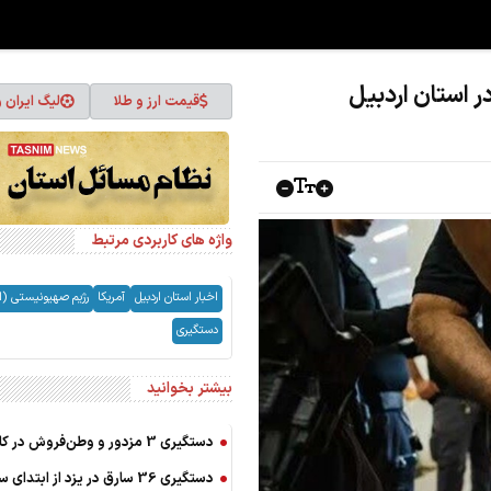
قیمت ارز و طلا
لیگ ایران 
واژه های کاربردی مرتبط
اخبار استان اردبیل
آمریکا
رژیم صهیونیستی (ا
دستگیری
بیشتر بخوانید
دستگیری 3 مزدور و وطن‌فروش در کاشان
دستگیری 36 سارق در یزد از ابتدای 