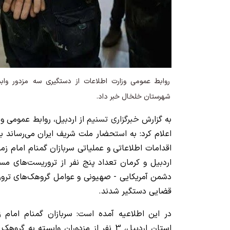
روابط عمومی وزارت اطلاعات از دستگیری سه مزدور واب
شهرستان خلخال خبر داد.
به گزارش
خبرگزاری تسنیم
از اردبیل، روابط عمومی وز
اعلام کرد: به استحضار ملت شریف ایران می‌رساند با
اقدامات اطلاعاتی و عملیاتی سربازان گمنام امام ز
دشمن آمریکایی - صهیونی و عوامل گروهک‌های ترور
قضایی دستگیر شدند.
در این اطلاعیه آمده است: سربازان گمنام امام ز
استان اردبیل، 3 نفر از مزدوران وابسته ب