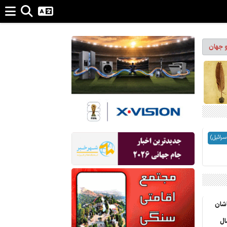
و جهان
سرائیل)
سال