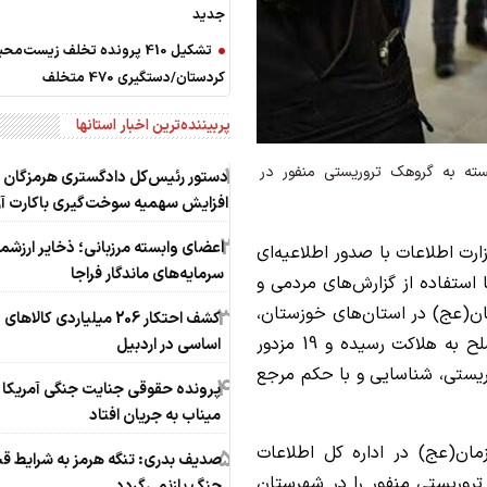
جدید
تشکیل 410 پرونده تخلف زیست‌م
کردستان/دستگیری 470 متخلف
پربیننده‌ترین اخبار استانها
1
سته به گروهک تروریستی منفور در
دستور رئیس‌کل دادگستری هرمزگان ب
افزایش سهمیه سوخت‌گیری باکارت آز
2
اعضای وابسته مرزبانی؛ ذخایر ارزشمن
ارت اطلاعات با صدور اطلاعیه‌ای
سرمایه‌های ماندگار فراجا
 استفاده از گزارش‌های مردمی و
مان(عج) در استان‌های خوزستان،
3
کشف احتکار 206 میلیاردی کالاهای
اردبیل و کرمان تعداد پنج نفر از تروریست‌های مسلح به هلاکت رسیده و 19 مزدور
اساسی در اردبیل
یستی، شناسایی و با حکم مرجع
4
پرونده حقوقی جنایت جنگی آمریکا 
میناب به جریان افتاد
مان(عج) در اداره‌ کل اطلاعات
5
صدیف بدری: تنگه هرمز به شرایط قبل
ه گروهک تروریستی منفور را در شهرستان
جنگ بازنمی‌گردد