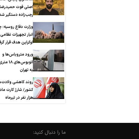
اصلی فوت حمیدرضا
رجب‌زاده دستگیر شد
وزارت دفاع روسیه: 
انبار تجهیزات نظامی
اوکراین هدف قرار گر
ورود متروباس‌ها و
اتوبوس‌های 
به تهران
روند کاهشی ولادت‌ها
هزار نفر در تیرماه
ما را دنبال کنید: