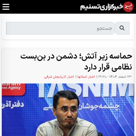
حماسه زیر آتش؛ دشمن در بن‌بست
نظامی قرار دارد
23 اسفند 1404 - 19:30
|
اخبار استانها
|
اخبار آذربایجان شرقی