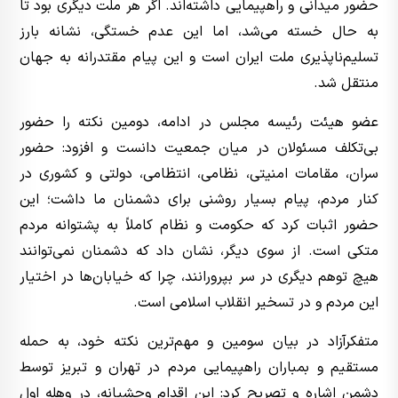
حضور میدانی و راهپیمایی داشته‌اند. اگر هر ملت دیگری بود تا
به حال خسته می‌شد، اما این عدم خستگی، نشانه بارز
تسلیم‌ناپذیری ملت ایران است و این پیام مقتدرانه به جهان
منتقل شد.
عضو هیئت رئیسه مجلس در ادامه، دومین نکته را حضور
بی‌تکلف مسئولان در میان جمعیت دانست و افزود: حضور
سران، مقامات امنیتی، نظامی، انتظامی، دولتی و کشوری در
کنار مردم، پیام بسیار روشنی برای دشمنان ما داشت؛ این
حضور اثبات کرد که حکومت و نظام کاملاً به پشتوانه مردم
متکی است. از سوی دیگر، نشان داد که دشمنان نمی‌توانند
هیچ توهم دیگری در سر بپرورانند، چرا که خیابان‌ها در اختیار
این مردم و در تسخیر انقلاب اسلامی است.
متفکرآزاد در بیان سومین و مهم‌ترین نکته خود، به حمله
مستقیم و بمباران راهپیمایی مردم در تهران و تبریز توسط
دشمن اشاره و تصریح کرد: این اقدام وحشیانه، در وهله اول