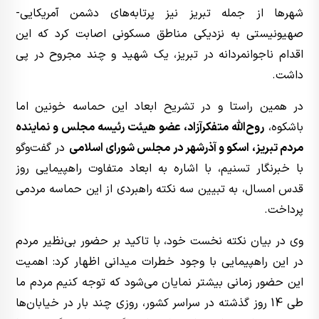
شهرها از جمله تبریز نیز پرتابه‌های دشمن آمریکایی-
صهیونیستی به نزدیکی مناطق مسکونی اصابت کرد که این
اقدام ناجوانمردانه در تبریز، یک شهید و چند مجروح در پی
داشت.
در همین راستا و در تشریح ابعاد این حماسه خونین اما
باشکوه،
روح‌الله متفکرآزاد، عضو هیئت رئیسه مجلس و نماینده
مردم تبریز، اسکو و آذرشهر در مجلس شورای اسلامی
در گفت‌وگو
با خبرنگار تسنیم، با اشاره به ابعاد متفاوت راهپیمایی روز
قدس امسال، به تبیین سه نکته راهبردی از این حماسه مردمی
پرداخت.
وی در بیان نکته نخست خود، با تاکید بر حضور بی‌نظیر مردم
در این راهپیمایی با وجود خطرات میدانی اظهار کرد: اهمیت
این حضور زمانی بیشتر نمایان می‌شود که توجه کنیم مردم ما
طی 14 روز گذشته در سراسر کشور، روزی چند بار در خیابان‌ها