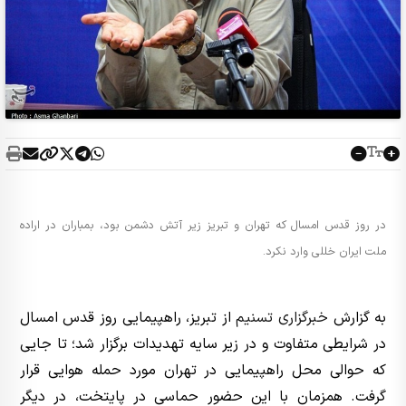
در روز قدس امسال که تهران و تبریز زیر آتش دشمن بود، بمباران در اراده
ملت ایران خللی وارد نکرد.
به گزارش
خبرگزاری تسنیم
از تبریز، راهپیمایی روز قدس امسال
در شرایطی متفاوت و در زیر سایه تهدیدات برگزار شد؛ تا جایی
که حوالی محل راهپیمایی در تهران مورد حمله هوایی قرار
گرفت. همزمان با این حضور حماسی در پایتخت، در دیگر