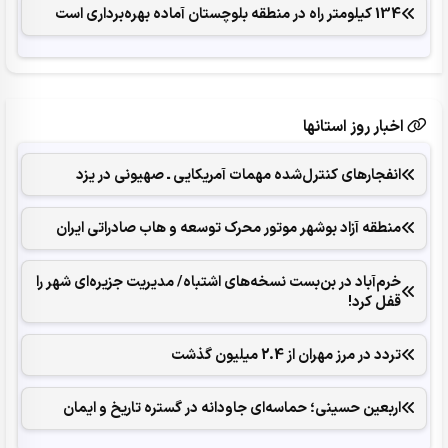
134 کیلومتر راه در منطقه بلوچستان آماده بهره‌برداری است
اخبار روز استانها
انفجارهای ‌کنترل‌شده ‌مهمات آمریکایی ـ صهیونی در یزد
منطقه آزاد بوشهر موتور محرک توسعه و هاب صادراتی ایران
خرم‌آباد در بن‌بست نسخه‌های اشتباه/ مدیریت جزیره‌ای شهر را
قفل کرد‌!
تردد در مرز مهران از 2.4 میلیون گذشت
اربعین حسینی؛ حماسه‌ای جاودانه در گستره تاریخ و ایمان