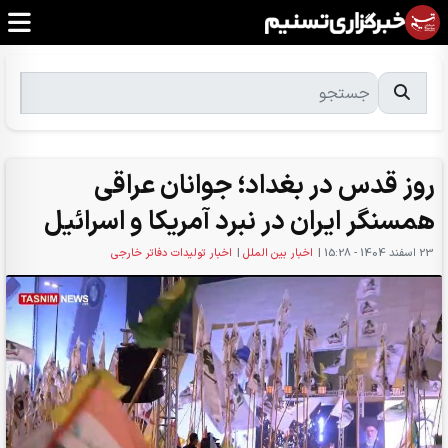
روز قدس در بغداد؛ جوانان عراقی
همسنگر ایران در نبرد آمریکا و اسرائیل
23 اسفند 1404 - 15:28
|
اخبار بین الملل
|
اخبار تولیدات دفاتر خارجی