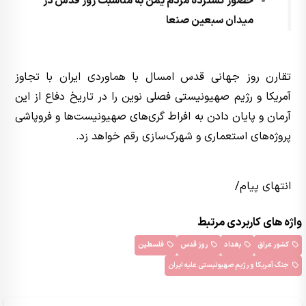
حضور گسترده مردم یمن به مناسبت روز قدس در
میدان سبعین صنعا
تقارن روز جهانی قدس امسال با هماوردی ایران با تجاوز
آمریکا و رژیم صهیونیستی فصلی نوین را در تاریخ دفاع از این
آرمان و پایان دادن به افراط گری‌های صهیونیست‌ها و فروپاشی
پروژه‌های استعماری و شهرک‌سازی رقم خواهد زد.
انتهای پیام/
واژه های کاربردی مرتبط
کشور عراق
بغداد
روز قدس
فلسطین
جنگ آمریکا و رژیم صهیونیستی علیه ایران