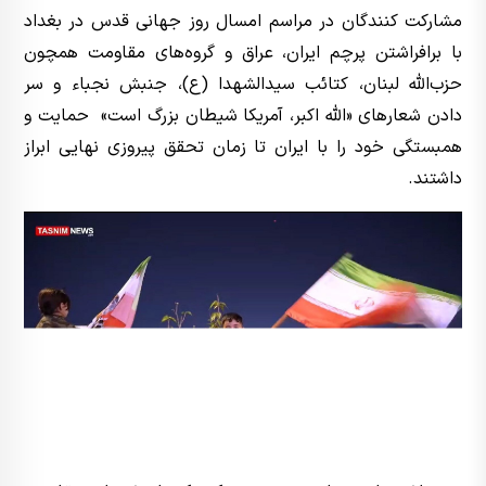
مشارکت کنندگان در مراسم امسال روز جهانی قدس در بغداد
با برافراشتن پرچم ایران، عراق و گروه‌های مقاومت همچون
حزب‌الله لبنان، کتائب سیدالشهدا (ع)، جنبش نجباء و سر
دادن شعارهای «الله اکبر، آمریکا شیطان بزرگ است» حمایت و
همبستگی خود را با ایران تا زمان تحقق پیروزی نهایی ابراز
داشتند.