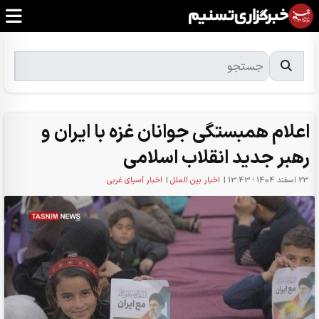
اعلام همبستگی جوانان غزه با ایران و
رهبر جدید انقلاب اسلامی
23 اسفند 1404 - 13:43
|
اخبار بین الملل
|
اخبار آسیای غربی