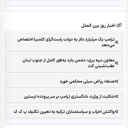
اخبار روز بین الملل
ترامپ یک میلیارد دلار به دولت راست‌گرای کلمبیا اختصاص
می‌دهد
معاون نبیه بری: دشمن باید به‌طور کامل از جنوب لبنان
عقب‌نشینی کند
صنعا: ریاض سیلی محکمی خورد
شکایت از وزارت دادگستری ترامپ بر سر پرونده اپستین
واکنش احزاب و سیاستمداران ترکیه به تعیین تکلیف پ ک ک