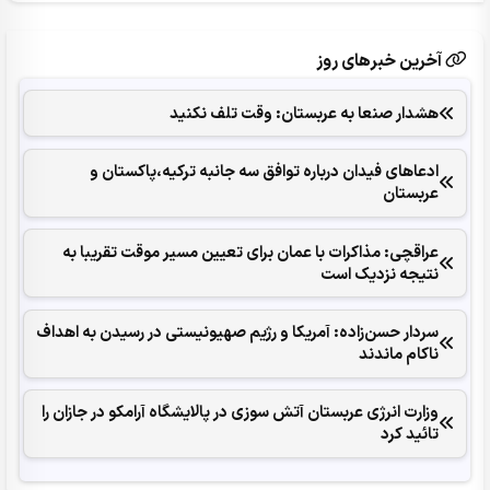
آخرین خبرهای روز
هشدار صنعا به عربستان: وقت تلف نکنید
ادعاهای فیدان درباره توافق سه جانبه ترکیه،پاکستان و
عربستان
عراقچی: مذاکرات با عمان برای تعیین مسیر موقت تقریبا به
نتیجه نزدیک است
سردار حسن‌زاده: آمریکا و رژیم صهیونیستی در رسیدن به اهداف
ناکام ماندند
وزارت انرژی عربستان آتش سوزی در پالایشگاه آرامکو در جازان را
تائید کرد