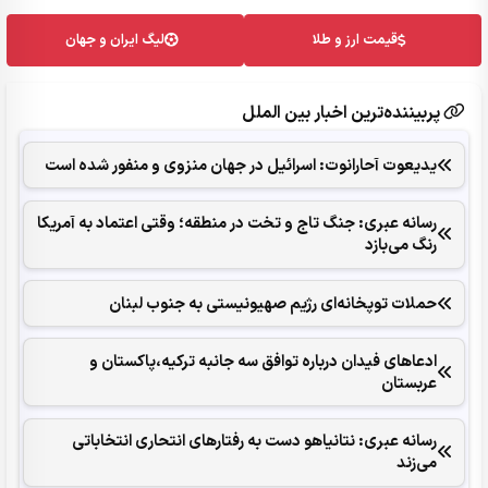
قیمت ارز و طلا
لیگ ایران و جهان
پربیننده‌ترین اخبار بین الملل
یدیعوت آحارانوت: اسرائیل در جهان منزوی و منفور شده است
رسانه عبری: جنگ تاج و تخت در منطقه؛ وقتی اعتماد به آمریکا
رنگ می‌بازد
حملات توپخانه‌ای رژیم صهیونیستی به جنوب لبنان
ادعاهای فیدان درباره توافق سه جانبه ترکیه،پاکستان و
عربستان
رسانه عبری: نتانیاهو دست به رفتارهای انتحاری انتخاباتی
می‌زند