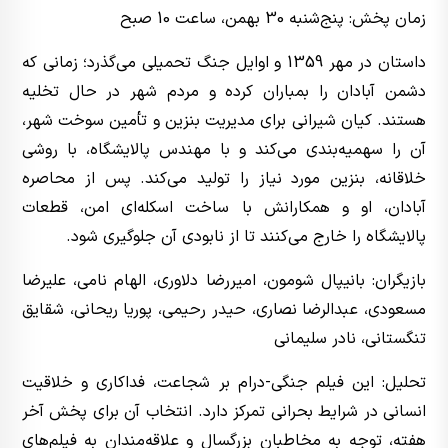
زمان پخش: پنج‌شنبه 30 بهمن، ساعت 10 صبح
داستان در مهر 1359 و اوایل جنگ تحمیلی می‌گذرد؛ زمانی که
دشمن آبادان را بمباران کرده و مردم شهر در حال تخلیه
هستند. کیان شیرانی برای مدیریت بنزین و تأمین سوخت شهر،
آن را سهمیه‌بندی می‌کند و با مهندس پالایشگاه، با روشی
خلاقانه، بنزین مورد نیاز را تولید می‌کند. پس از محاصره
آبادان، او و همکارانش با ساخت اسکله‌ای امن، قطعات
پالایشگاه را خارج می‌کنند تا از نابودی آن جلوگیری شود.
بازیگران: بانیپال شومون، امیررضا دلاوری، الهام نامی، علیرضا
مسعودی، عبدالرضا نصاری، حیدر رحیمی، پوریا ریحانی، شقایق
تنگستانی، نادر سلیمانی
تحلیل: این فیلم جنگی-درام بر شجاعت، فداکاری و خلاقیت
انسانی در شرایط بحرانی تمرکز دارد. انتخاب آن برای پخش آخر
هفته، توجه به مخاطبان بزرگسال و علاقه‌مندان به فیلم‌های