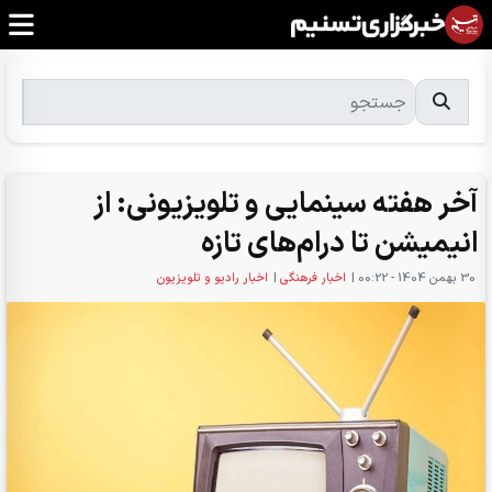
آخر هفته سینمایی و تلویزیونی: از
انیمیشن تا درام‌های تازه
30 بهمن 1404 - 00:22
|
اخبار فرهنگی
|
اخبار رادیو و تلویزیون