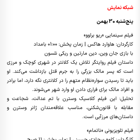
شبکه نمایش
پنج‌شنبه 30 بهمن
فیلم سینمایی «ریو براوو»
کارگردان: هاوارد هاکس | زمان پخش: 01:00 بامداد
با بازی جان وین، دین مارتین و ریکی نلسون
داستان فیلم روایتگر تلاش یک کلانتر در شهری کوچک و مرزی
است که پسر مالک بزرگی را به جرم قتل بازداشت می‌کند. او
باید تا رسیدن سواره‌نظام متهم را در کلانتری نگه دارد، اما برادر
و افراد مالک برای فراری دادن او وارد شهر می‌شوند.
تحلیل: این فیلم کلاسیک وسترن با تم عدالت، شجاعت و
مقابله با قانون‌شکنی، مناسب علاقه‌مندان ژانر وسترن و
داستان‌های مرزآبی است.
فیلم تلویزیونی «ناتمام»
کارگردان: کاوه سجادی حسینی | زمان پخش: 11 صبح