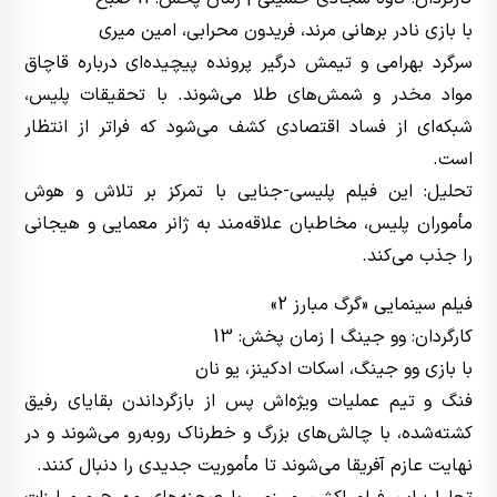
با بازی نادر برهانی مرند، فریدون محرابی، امین میری
سرگرد بهرامی و تیمش درگیر پرونده پیچیده‌ای درباره قاچاق
مواد مخدر و شمش‌های طلا می‌شوند. با تحقیقات پلیس،
شبکه‌ای از فساد اقتصادی کشف می‌شود که فراتر از انتظار
است.
تحلیل: این فیلم پلیسی-جنایی با تمرکز بر تلاش و هوش
مأموران پلیس، مخاطبان علاقه‌مند به ژانر معمایی و هیجانی
را جذب می‌کند.
فیلم سینمایی «گرگ مبارز 2»
کارگردان: وو جینگ | زمان پخش: 13
با بازی وو جینگ، اسکات ادکینز، یو نان
فنگ و تیم عملیات ویژه‌اش پس از بازگرداندن بقایای رفیق
کشته‌شده، با چالش‌های بزرگ و خطرناک روبه‌رو می‌شوند و در
نهایت عازم آفریقا می‌شوند تا مأموریت جدیدی را دنبال کنند.