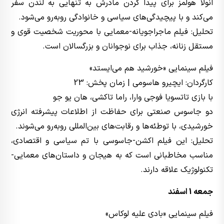
انولا هولمز برای پیدا کردن مادرش به تنهایی به لندن سفر
می‌کند و با پیچیدگی‌های سیاسی و خانوادگی روبه‌رو می‌شود.
تحلیل: فیلم ماجراجویانه-معمایی با محوریت شخصیت قوی و
مستقل زنانه، جذاب برای نوجوانان و بزرگسالان است.
فیلم سینمایی «خورشید هم می‌ایستد»
کارگردان: ایچیرو هاسومی | زمان پخش: 23
با بازی تاتسویا فوجی وارا، راما تاکشی، هان یو جو
دو جاسوس صنعتی برای حفاظت از اطلاعات پیشرفته انرژی
خورشیدی، با توطئه‌ها و رقابت‌های بین‌المللی روبه‌رو می‌شوند.
تحلیل: این فیلم اکشن-جاسوسی با تم سیاسی و اقتصادی،
مناسب مخاطبانی است که به هیجان و داستان‌های معمایی-
تکنولوژیک علاقه دارند.
جمعه 1 اسفند
فیلم سینمایی «بادی علیه لوکاس»