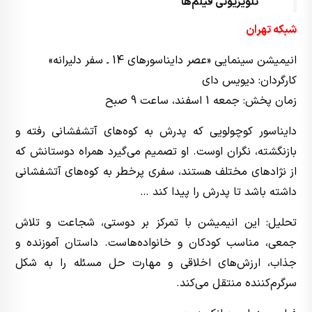
تلویزیونی فیلم‌‌ها
شبکه تهران
انیمیشن سینمایی «عصر دایناسورهای 14 ـ سفر دلیرانه»
کارگردان: دیویس دای
زمان پخش: جمعه 1 اسفند، ساعت 9 صبح
دایناسور کوچولویی که پدرش به کوه‌های آتشفشانی رفته و
بازنگشته، نگران اوست. او تصمیم می‌گیرد همراه دوستانش که
از نژادهای مختلف هستند، سفری پرخطر به کوه‌های آتشفشانی
داشته باشد تا پدرش را پیدا کند …
تحلیل: این انیمیشن با تمرکز بر دوستی، شجاعت و تلاش
جمعی، مناسب کودکان و خانواده‌هاست. داستان آموزنده و
جذاب، ارزش‌های اخلاقی و مهارت حل مسئله را به شکل
سرگرم‌کننده منتقل می‌کند.