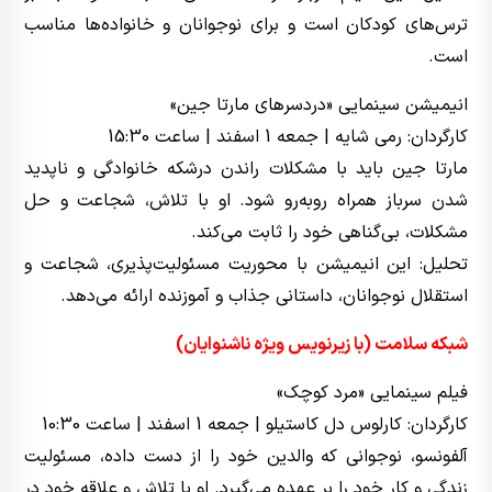
ترس‌های کودکان است و برای نوجوانان و خانواده‌ها مناسب
است.
انیمیشن سینمایی «دردسرهای مارتا جین»
کارگردان: رمی شایه | جمعه 1 اسفند | ساعت 15:30
مارتا جین باید با مشکلات راندن درشکه خانوادگی و ناپدید
شدن سرباز همراه روبه‌رو شود. او با تلاش، شجاعت و حل
مشکلات، بی‌گناهی خود را ثابت می‌کند.
تحلیل: این انیمیشن با محوریت مسئولیت‌پذیری، شجاعت و
استقلال نوجوانان، داستانی جذاب و آموزنده ارائه می‌دهد.
شبکه سلامت (با زیرنویس ویژه ناشنوایان)
فیلم سینمایی «مرد کوچک»
کارگردان: کارلوس دل کاستیلو | جمعه 1 اسفند | ساعت 10:30
آلفونسو، نوجوانی که والدین خود را از دست داده، مسئولیت
زندگی و کار خود را بر عهده می‌گیرد. او با تلاش و علاقه خود در