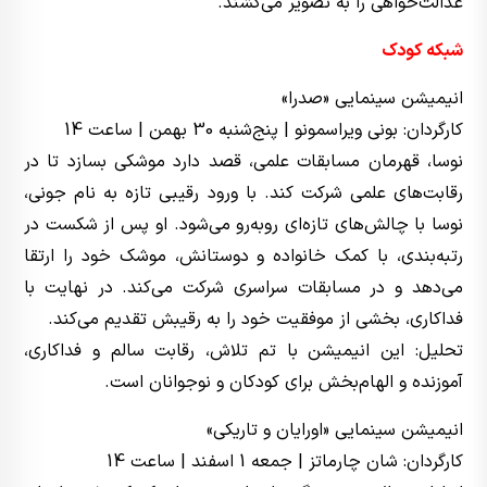
عدالت‌خواهی را به تصویر می‌کشند.
شبکه کودک
انیمیشن سینمایی «صدرا»
کارگردان: بونی ویراسمونو | پنج‌شنبه 30 بهمن | ساعت 14
نوسا، قهرمان مسابقات علمی، قصد دارد موشکی بسازد تا در
رقابت‌های علمی شرکت کند. با ورود رقیبی تازه به نام جونی،
نوسا با چالش‌های تازه‌ای روبه‌رو می‌شود. او پس از شکست در
رتبه‌بندی، با کمک خانواده و دوستانش، موشک خود را ارتقا
می‌دهد و در مسابقات سراسری شرکت می‌کند. در نهایت با
فداکاری، بخشی از موفقیت خود را به رقیبش تقدیم می‌کند.
تحلیل: این انیمیشن با تم تلاش، رقابت سالم و فداکاری،
آموزنده و الهام‌بخش برای کودکان و نوجوانان است.
انیمیشن سینمایی «اورایان و تاریکی»
کارگردان: شان چارماتز | جمعه 1 اسفند | ساعت 14