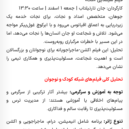
کارگردان: جان تارتیلتاب | جمعه 1 اسفند | ساعت 13:30
جوهان، متخصص امداد و نجات، برای نجات خدمه یک
زیردریایی به اعماق اقیانوس می‌رود و با ابرکوچ غول‌پیکر مواجه
می‌شود. تلاش و شجاعت او جان انسان‌ها را نجات می‌دهد، اما
در این مسیر با خطرات مرگباری روبه‌روست.
تحلیل: این فیلم اکشن-ماجراجویانه برای نوجوانان و بزرگسالان
است و اهمیت شجاعت، مسئولیت‌پذیری و همکاری تیمی را
نشان می‌دهد.
تحلیل کلی فیلم‌های شبکه کودک و نوجوان
توجه به آموزش و سرگرمی:
بیشتر آثار ترکیبی از سرگرمی و
پیام‌های اخلاقی یا آموزشی هستند؛ از مدیریت ترس و
مسئولیت‌پذیری تا رقابت سالم و فداکاری.
تنوع ژانر:
برنامه شامل انیمیشن، درام، ماجراجویی و اکشن