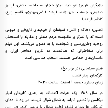
بازیگران: فریبرز عرب‌نیا، میترا حجار، سیداحمد نجفی، فرامرز
صدیقی، جمشید جهانزاده، فرهاد قائمی‌مهدوی، قاسم زارع،
کاظم افرندنیا
تحلیل: «خاک و آتش» نمونه‌ای از فیلم‌های تاریخی و میهنی
است که با تمرکز بر مقاومت مردم محلی و مقابله با استعمار،
روحیه وطن‌پرستی و شجاعت را به تصویر می‌کشد. این فیلم
برای مخاطبانی که علاقه‌مند به تاریخ معاصر ایران و
داستان‌های حماسی هستند، انتخاب مناسبی است.
فیلم سینمایی «در برابر یخ»
کارگردان: پیتر فلینت
زمان پخش: جمعه 1 اسفند، ساعت 20:30
در سال 1909، یک هیئت اکتشاف به رهبری کاپیتان انیار
نیکلسن با کشتی آلاباما به شمال شرقی گرینلند می‌رود تا ادعای
آمریکایی‌ها درباره کشف قطب شمال را بررسی کند. طی این