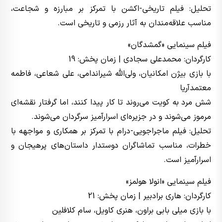
تحلیل: فیلم تاریخی-اکشن با تمرکز بر مبارزه و شجاعت،
مناسب علاقه‌مندان به آثار رزمی و تاریخی است.
فیلم سینمایی «گمشدگان»
کارگردان: محمدعلی سجادی | زمان پخش: 19
با بازی بیژن امکانیان، ولی‌الله شیراندامی، علی شعاعی، فاطمه
معتمدآریا
شش مرد به کویت می‌روند تا کار پیدا کنند، اما گرفتار نقشه‌ای
مرموز می‌شوند و در جزیره‌ای اسرارآمیز سرگردان می‌شوند.
تحلیل: فیلم ماجراجویی-درام با تمرکز بر همکاری و مواجهه با
خطرات، مناسب تماشاگران دوستدار داستان‌های پرهیجان و
اسرارآمیز است.
فیلم سینمایی «انولا هولمز»
کارگردان: هاری برادبیر | زمان پخش: 21
با بازی میلی بابی براون، هنری کاویل، سام کلافلین