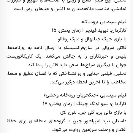
تحلیل: این فیلم اکشن و رزمی با صحنه‌های مهیج و مبارزات
نمایشی، مناسب علاقه‌مندان به اکشن و هنرهای رزمی است.
فیلم سینمایی «زودیاک»
کارگردان: دیوید فینچر | زمان پخش: 15
با بازی جیک جیلنهال و مارک روفالو
قاتلی سریالی در سان‌فرانسیسکو با ارسال نامه به روزنامه‌ها،
پلیس و خبرنگاران را به چالش می‌کشد. یک کاریکاتوریست
جوان با پیگیری سرنخ‌ها، سعی دارد قاتل را پیدا کند.
تحلیل: فیلمی جنایی و روانشناختی که با فضای تعلیق و معما،
مخاطب را تا آخرین لحظه درگیر می‌کند.
فیلم سینمایی «جنگجویان رودخانه وحشی»
کارگردان: سیو تونگ چینگ | زمان پخش: 17
با بازی دانی ین، کلی چن، لئون لای
داستان نبرد امپراطور چین با گروه‌های منطقه‌ای برای حفظ
اقتدار و وحدت سرزمین روایت می‌شود.