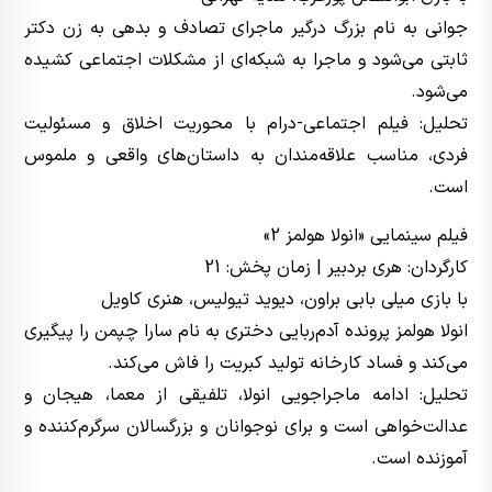
جوانی به نام بزرگ درگیر ماجرای تصادف و بدهی به زن دکتر
ثابتی می‌شود و ماجرا به شبکه‌ای از مشکلات اجتماعی کشیده
می‌شود.
تحلیل: فیلم اجتماعی-درام با محوریت اخلاق و مسئولیت
فردی، مناسب علاقه‌مندان به داستان‌های واقعی و ملموس
است.
فیلم سینمایی «انولا هولمز 2»
کارگردان: هری بردبیر | زمان پخش: 21
با بازی میلی بابی براون، دیوید تیولیس، هنری کاویل
انولا هولمز پرونده آدم‌ربایی دختری به نام سارا چپمن را پیگیری
می‌کند و فساد کارخانه تولید کبریت را فاش می‌کند.
تحلیل: ادامه ماجراجویی انولا، تلفیقی از معما، هیجان و
عدالت‌خواهی است و برای نوجوانان و بزرگسالان سرگرم‌کننده و
آموزنده است.