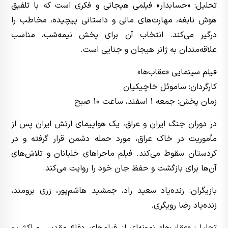
تحلیل: «حسابدار» فیلمی هیجانی و فکری است که با تلفیق
هوش نابغه، مهارت‌های مالی و داستانی پیچیده، مخاطب را
درگیر می‌کند. انتخاب آن برای پخش نیمه‌شب، مناسب
علاقه‌مندان به ژانر هیجان و جنایی است.
فیلم سینمایی «عقاب‌ها»
کارگردان: ساموئل خاچیکیان
زمان پخش: جمعه 1 اسفند، ساعت 10 صبح
در دوران جنگ ایران و عراق، یک هواپیمای ارتش ایران پس از
مأموریت در خاک عراق، مورد حمله دشمن قرار گرفته و در
کردستان سقوط می‌کند. فیلم ماجراهای خلبانان و تلاش‌های
آن‌ها برای بازگشت و حفظ جان خود را روایت می‌کند.
بازیگران: زنده‌یاد سعید راد، جمشید هاشم‌پور، زری برومند،
زنده‌یاد رضا رویگری.