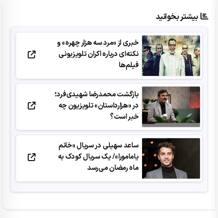
بیشتر بخوانید
خبری از «مرد سه هزار چهره» و
نکته‌ای درباره اکران تلویزیونی
فیلم‌‌ها
بازگشت محمدرضا شهیدی‌فرد؛
در «هزارداستان» تلویزیون چه
خبر است؟
ساعد سهیلی در سریال «خانم
یامامورا»/ یک سریال کودک به
ماه رمضان می‌رسد