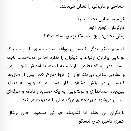
حماسی و تاریخی را نشان می‌دهد.
فیلم سینمایی «حسابدار»
کارگردان: گوین اکونر
زمان پخش: پنج‌شنبه 30 بهمن، ساعت 24
فیلم روایتگر زندگی کریستین وولف است، پسری با اوتیسم که
توانایی برقراری ارتباط با دیگران را ندارد اما در محاسبات نابغه
است. پدرش، که نظامی بازنشسته است، با آموزش فنون رزمی
و نظامی تلاش می‌کند او را از انزوا خارج کند. پس از سال‌ها،
کریستین در ارتش مشغول کار است اما با ورود به دنیای
پیچیده حسابداری و پولشویی، به یک حسابدار نابغه و حرفه‌ای
تبدیل می‌شود و پروژه‌های بزرگ مالی را مدیریت می‌کند.
بازیگران: بن افلک، آنا کندریک، جی.کی. سیمونز، جان برنثال،
جفری تامبر، جان لیسگو.