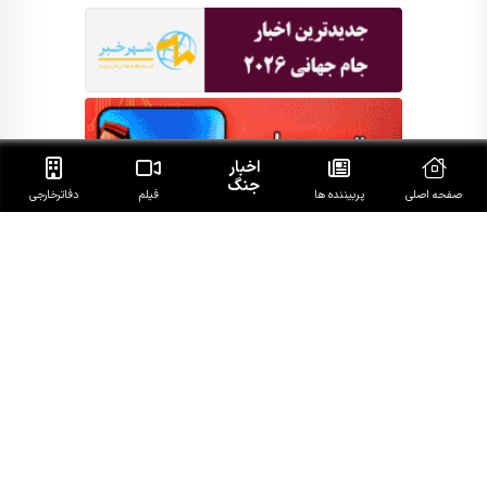
اخبار
جنگ
صفحه اصلی
پربیننده ها
فیلم
دفاتر‌خارجی