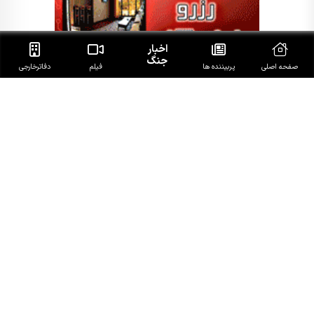
اخبار
جنگ
صفحه اصلی
پربیننده ها
فیلم
دفاتر‌خارجی