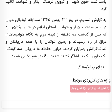
پاسداشت خون شهدا و ترویج فرهنگ ایثار و شهادت تأکید
کرد.
به گزارش تسنیم، در روز 23 بهمن 1365 مسابقه فوتبالی میان
دو تیم منتخب چوار و جوانان استان ایلام در حال برگزاری بود
که پس از گذشت ده دقیقه از نیمه دوم به ناگاه هواپیماهای
عراق از راه رسیدند و زمین فوتبال را با همه بازیکنان و
تماشاگرانش بمباران کردند. دراین حادثه 10 بازیکن، سه کودک،
یک داور و یک تماشاگر کشته شدند و 6 نفر هم زخمی شدند.
انتهای پیام/180/
واژه های کاربردی مرتبط
اخبار استان ایلام
اخبار چوار