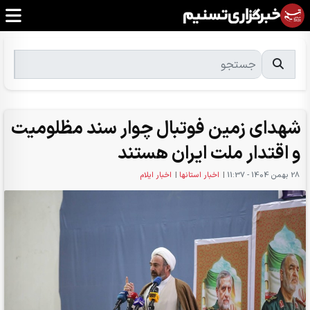
شهدای زمین فوتبال چوار سند مظلومیت
و اقتدار ملت ایران هستند
28 بهمن 1404 - 11:37
|
اخبار استانها
|
اخبار ایلام