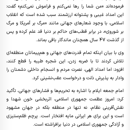
فرموده‌اند «من شما را رها نمی‌کنم و فراموش نمی‌کنم» گفت:
این امداد غیبی و پشتوانه ارزشمند سبب شده است که انقلاب
اسلامی، با وجود شعارهای جهانی مانند «مرگ بر آمریکا و مرگ
بر شوروی»، در برابر قطب‌های حاکم بر دنیا قد علم کرده و پس
از گذشت 47 سال همچنان ماندگار باقی بماند.
وی با بیان اینکه تمام قدرت‌های جهانی و هم‌پیمانان منطقه‌ای
تلاش کردند تا با ضربه زدن، این شجره طیبه را قطع کنند،
افزود: اما امداد الهی، نصرت مردم و انسجام داخلی دشمنان را
وادار به پذیرش ذلت و درخواست عقب‌نشینی کرد.
امام جمعه ایلام با اشاره به تحریم‌ها و فشارهای جهانی، تأکید
کرد: امروز عظمت جمهوری اسلامی، اثربخشی خون شهدا و
نقش‌آفرینی نظام، نه تنها در منطقه بلکه در جهان مشهود
است و این برای هر ایرانی مایه افتخار است. پرچم ظلم‌ستیزی
و آزادگی جمهوری اسلامی در دنیا برافراشته است.