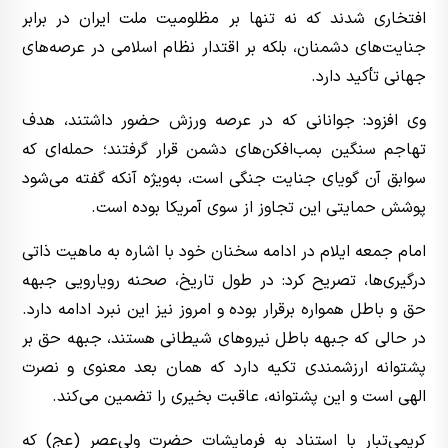
افتخاری شدند که نه تنها بر مظلومیت ملت ایران در برابر
جنایت‌های دشمنان، بلکه بر اقتدار نظام اسلامی در عرصه‌های
جهانی تأکید دارد.
وی افزود: جوانانی که در عرصه ورزش حضور داشتند، هدف
تهاجم سنگین بمب‌افکن‌های دشمن قرار گرفتند؛ حمله‌ای که
سوابق آن گویای جنایت جنگی است، به‌ویژه آنکه گفته می‌شود
پوشش حمایتی این تجاوز از سوی آمریکا بوده است.
امام جمعه ایلام در ادامه سخنان خود با اشاره به ماهیت ذاتی
درگیری‌ها، تصریح کرد: در طول تاریخ، صحنه رویارویی جبهه
حق و باطل همواره برقرار بوده و امروز نیز این نبرد ادامه دارد.
در حالی که جبهه باطل نیروهای شیطانی هستند، جبهه حق بر
پشتوانه ارزشمندی تکیه دارد که همان بعد معنوی و نصرت
الهی است و این پشتوانه، عاقبت بخیری را تضمین می‌کند.
کریمی‌تبار با استناد به فرمایشات حضرت ولی‌عصر (عج) که