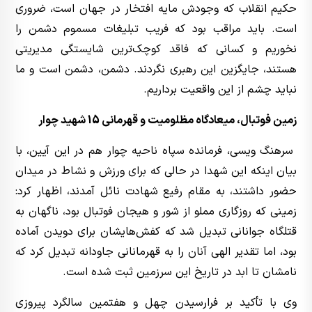
حکیم انقلاب که وجودش مایه افتخار در جهان است، ضروری
است. باید مراقب بود که فریب تبلیغات مسموم دشمن را
نخوریم و کسانی که فاقد کوچک‌ترین شایستگی مدیریتی
هستند، جایگزین این رهبری نگردند. دشمن، دشمن است و ما
نباید چشم از این واقعیت برداریم.
زمین فوتبال، میعادگاه مظلومیت و قهرمانی 15 شهید چوار
سرهنگ ویسی، فرمانده سپاه ناحیه چوار هم در این آیین، با
بیان اینکه این شهدا در حالی که برای ورزش و نشاط در میدان
حضور داشتند، به مقام رفیع شهادت نائل آمدند، اظهار کرد:
زمینی که روزگاری مملو از شور و هیجان فوتبال بود، ناگهان به
قتلگاه جوانانی تبدیل شد که کفش‌هایشان برای دویدن آماده
بود، اما تقدیر الهی آنان را به قهرمانانی جاودانه تبدیل کرد که
نامشان تا ابد در تاریخ این سرزمین ثبت شده است.
وی با تأکید بر فرارسیدن چهل و هفتمین سالگرد پیروزی