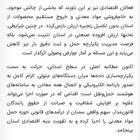
فعالان اقتصادی نیز بر این باورند که بخشی از چالش موجود،
به خام‌فروشی مواد معدنی و خروج مستقیم محصولات از
استان بدون تکمیل زنجیره ارزش بازمی‌گردد. در چنین شرایطی،
نه‌تنها ارزش افزوده صنعتی در استان تثبیت نمی‌شود، بلکه
فرصت مدیریت یکپارچه حمل و ثبت دقیق بار نیز کاهش
می‌یابد و این مسئله بر آمار عوارض وصولی اثرگذار است.
اکنون مطالبه اصلی در سطح استانی، حرکت به سمت
یکپارچه‌سازی داده‌ها میان دستگاه‌های متولی، الزام کامل به
صدور بارنامه الکترونیکی و اتصال همه معادن به سامانه‌های
هوشمند حمل‌ونقل است؛ اقدامی که در صورت اجرا می‌تواند
علاوه بر افزایش شفافیت و صیانت از حقوق رانندگان
قانون‌مدار، سهم واقعی سمنان از درآمدهای قانونی حوزه حمل
مواد معدنی را احیا کرده و به تقویت بنیه اقتصادی استان
بینجامد.