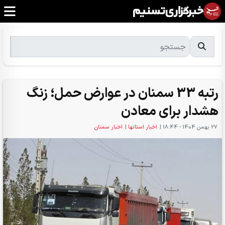
رتبه 33 سمنان در عوارض حمل؛ زنگ
هشدار برای معادن
27 بهمن 1404 - 18:44
|
اخبار استانها
|
اخبار سمنان