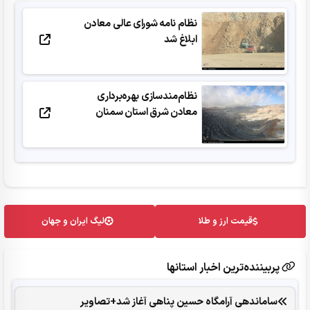
نظام نامه شورای عالی معادن
ابلاغ شد
نظام‌مندسازی بهره‌برداری
معادن شرق استان سمنان
قیمت ارز و طلا
لیگ ایران و جهان
پربیننده‌ترین اخبار استانها
ساماندهی آرامگاه حسین پناهی آغاز شد+تصاویر