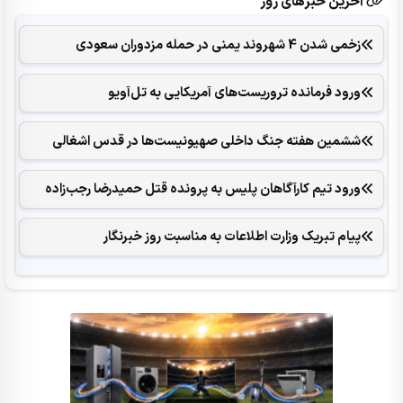
آخرین خبرهای روز
زخمی شدن 4 شهروند یمنی در حمله مزدوران سعودی
ورود فرمانده تروریست‌های آمریکایی به تل‌آویو
ششمین هفته جنگ داخلی صهیونیست‌ها در قدس اشغالی
ورود تیم کارآگاهان پلیس به پرونده قتل حمیدرضا رجب‌زاده
پیام تبریک وزارت اطلاعات به مناسبت روز خبرنگار