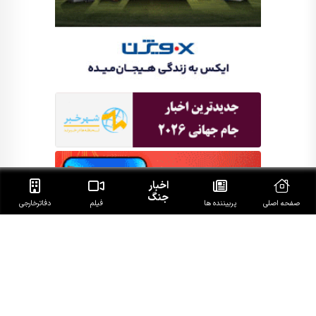
اخبار
جنگ
صفحه اصلی
پربیننده ها
فیلم
دفاتر‌خارجی