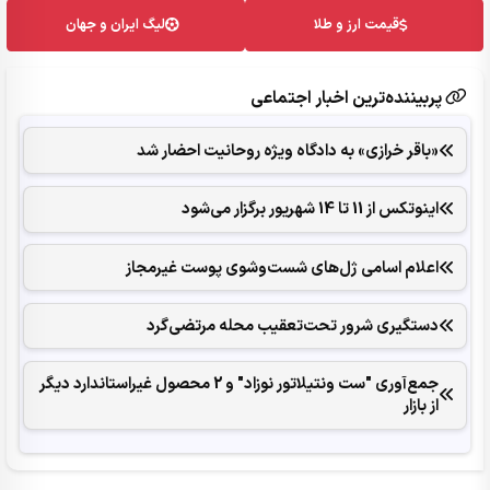
قیمت ارز و طلا
لیگ ایران و جهان
پربیننده‌ترین اخبار اجتماعی
«باقر خرازی» به دادگاه ویژه روحانیت احضار شد
اینوتکس از 11 تا 14 شهریور برگزار می‌شود
اعلام اسامی ژل‌های شست‌وشوی پوست غیرمجاز
دستگیری شرور تحت‌تعقیب محله مرتضی‌گرد
جمع‌آوری "ست ونتیلاتور نوزاد" و 2 محصول غیراستاندارد دیگر
از بازار