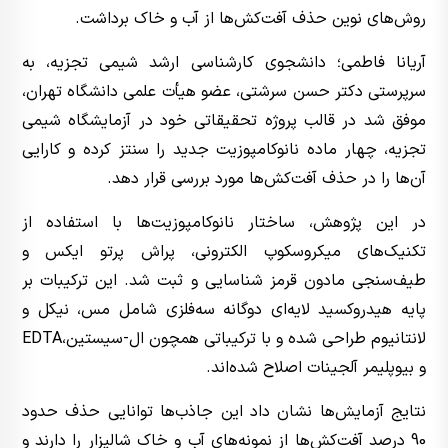
روش‌های نوین حذف آفت‌کش‌ها از آب و خاک برداشت.
آریانا فاطمی؛ دانشجوی کارشناسی ارشد شیمی تجزیه، به
سرپرستی دکتر حسن سرشتی، عضو هیأت علمی دانشگاه تهران،
موفق شد در قالب پروژه تحقیقاتی خود در آزمایشگاه شیمی
تجزیه، چهار ماده نانوکامپوزیت جدید را سنتز کرده و کارایی
آن‌ها را در حذف آفت‌کش‌ها مورد بررسی قرار دهد.
در این پژوهش، ساختار نانوکامپوزیت‌ها با استفاده از
تکنیک‌های میکروسکوپ الکترونی، پراش پرتو ایکس و
طیف‌سنجی مادون قرمز شناسایی و ثبت شد. این ترکیبات بر
پایه هیدروکسید لایه‌ای دوگانه سه‌فلزی شامل مس، نیکل و
لانتانیوم طراحی شده و با ترکیباتی همچون ال-سیستین،EDTA
و بیوپلیمر آلجینات اصلاح شده‌اند.
نتایج آزمایش‌ها نشان داد این جاذب‌ها توانایی حذف حدود
90 درصد آفت‌کش‌ها از نمونه‌های آب و خاک شالیزار را دارند و