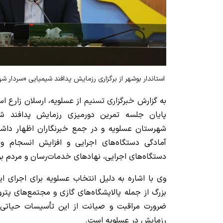
استاندار بوشهر از برگزاری رزمایش پدافند شیمیایی «سردار شه
به گزارش
خبرگزاری تسنیم
از عسلویه، ارسلان زارع اس
پایان جلسه تمرین دورمیزی رزمایش پدافند شی
شهرستان عسلویه و در جمع خبرنگاران اظهار داش
آمادگی دستگاه‌های اجرایی و افزایش انسجام 
دستگاه‌های اجرایی، نهادهای خدمات‌رسان و مردم بر
وی با اشاره به دلیل انتخاب عسلویه برای اجرای ای
بزرگ از جمله پالایشگاه‌های گازی و مجتمع‌های پت
ضرورت مراقبت و صیانت از این تأسیسات حیاتی، از
رزمایش در عسلویه است.