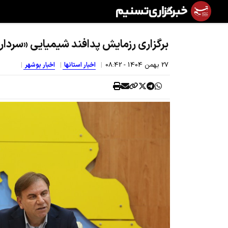
برگزاری رزمایش پدافند شیمیایی «سردار 
27 بهمن 1404 - 08:42
اخبار استانها
اخبار بوشهر