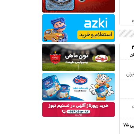
ن برای تجارت 24
ان
یران
فراخوان 2300 اتوبوس برای جابه‌جایی 75