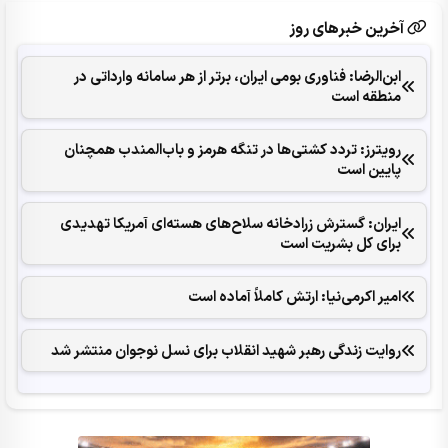
آخرین خبرهای روز
ابن‌الرضا: فناوری بومی ایران، برتر از هر سامانه وارداتی در
منطقه است
رویترز: تردد کشتی‌ها در تنگه هرمز و باب‌المندب همچنان
پایین است
ایران: گسترش زرادخانه سلاح‌های هسته‌ای آمریکا تهدیدی
برای کل بشریت است
امیر اکرمی‌نیا: ارتش کاملاً آماده است
روایت زندگی رهبر شهید انقلاب برای نسل نوجوان منتشر شد