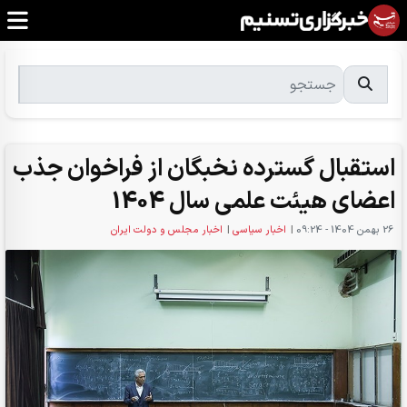
استقبال گسترده نخبگان از فراخوان جذب
اعضای هیئت علمی سال 1404
26 بهمن 1404 - 09:24
|
اخبار سیاسی
|
اخبار مجلس و دولت ایران