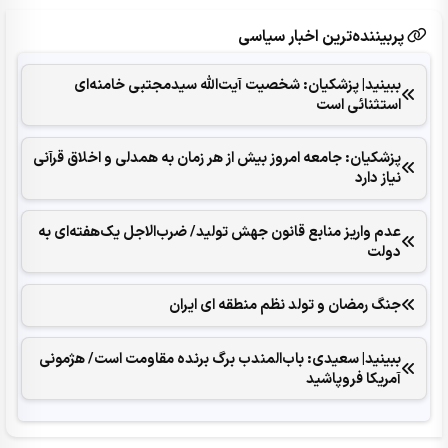
پربیننده‌ترین اخبار سیاسی
ببینید| پزشکیان: شخصیت آیت‌الله سیدمجتبی خامنه‌ای
استثنائی است
پزشکیان: جامعه امروز بیش از هر زمان به همدلی و اخلاق قرآنی
نیاز دارد
عدم واریز منابع قانون جهش تولید/ ضرب‌الاجل یک‌هفته‌ای به
دولت
جنگ رمضان و تولد نظم منطقه ای ایران
ببینید| سعیدی: باب‌المندب برگ برنده مقاومت است/ هژمونی
آمریکا فروپاشید