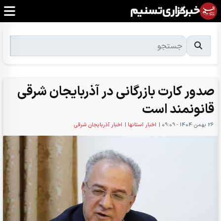
صدور کارت بازرگانی در آذربایجان‌ شرقی
قانونمند است
26 بهمن 1404 - 09:09
|
اخبار استانها
|
اخبار آذربایجان شرقی