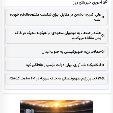
آخرین خبرهای روز
علی اکبری: دشمن در مقابل ایران شکست مفتضحانه‌ای خورده
است
هشدار صنعاء به مزدوران سعودی: با هرگونه تحرک در خاک
یمن مقابله می‌کنیم
حملات رژیم صهیونیستی به جنوب لبنان
آتلانتیک: تاب‌آوری ایران دولت ترامپ را غافلگیر کرد
17 تجاوز رژیم صهیونیستی به خاک سوریه در 48 ساعت گذشته