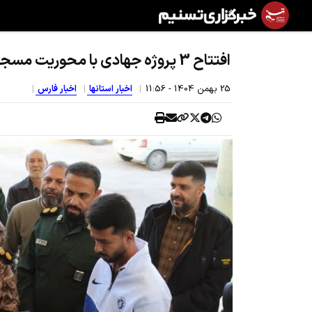
افتتاح 3 پروژه جهادی با محوریت مسجد در روستای سلطان آباد
25 بهمن 1404 - 11:56
اخبار استانها
اخبار فارس