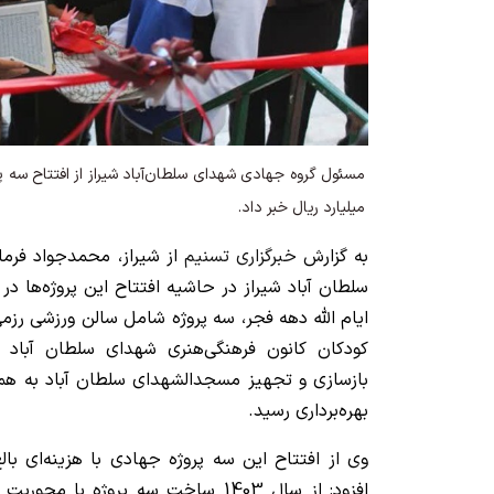
میلیارد ریال خبر داد.
به گزارش
خبرگزاری تسنیم
از شیراز، محمدجواد فرم
سلطان آباد شیراز در حاشیه افتتاح این پروژه‌ها در
ایام الله دهه فجر، سه پروژه شامل سالن ورزشی رزم
کودکان کانون فرهنگی‌هنری شهدای سلطان آباد
بازسازی و تجهیز مسجدالشهدای سلطان آباد به هم
بهره‌برداری رسید.
افزود: از سال 1403 ساخت سه پروژه ب