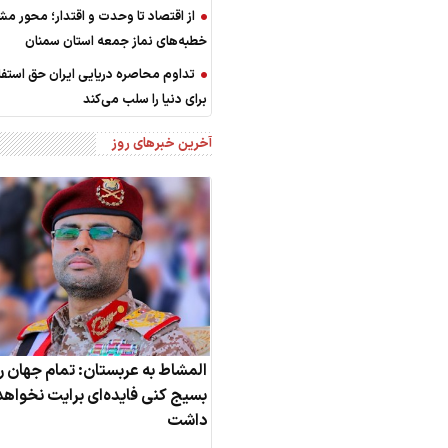
از اقتصاد تا وحدت و اقتدار؛ محور مش
خطبه‌های نماز جمعه استان سمنان
تداوم محاصره دریایی ایران حق استف
برای دنیا را سلب می‌کند
آخرین خبرهای روز
المشاط به عربستان: تمام جهان ر
بسیج کنی فایده‌ای برایت نخواهد
داشت