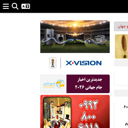
و جهان
آغاز اردوی پزشکی جهادی با مشارکت، 60
م