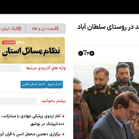
قیمت ارز و طلا
لیگ ایران 
واژه های کاربردی مرتبط
اخبار شیراز
اخبار استان فارس
بیشتر بخوانید
دندانپزشک در بوشهر
برگزاری دهمین محفل انس با قرآن کری