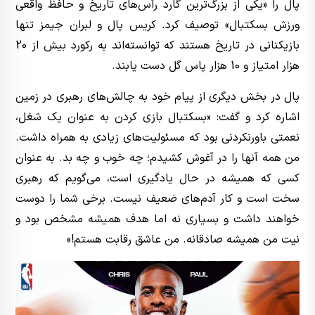
پال را «یکی از بزرگ‌ترین گارد رأس‌های تاریخ و حافظ واقعی
ورزش بسکتبال» توصیف کرد. کریس پال و لبران جیمز تنها
بازیکنانی در تاریخ هستند که توانسته‌اند به رکورد بیش از 20
هزار امتیاز و 10 هزار پاس گل دست یابند.
پال در بخش دیگری از پیام خود به چالش‌های رهبری در زمین
اشاره کرد و گفت: «بسکتبال بازی کردن به عنوان یک شغل،
نعمتی باورنکردنی بود که مسئولیت‌های زیادی به همراه داشت.
من همه آنها را در آغوش کشیدم؛ چه خوب و چه بد. به عنوان
کسی که همیشه در حال یادگیری است، می‌گویم که رهبری
سخت است و کار آدم‌های ضعیف نیست. برخی شما را دوست
خواهند داشت و بسیاری نه اما هدف همیشه مشخص بود و
نیت من همیشه صادقانه. من عاشق رقابت هستم!»