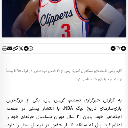
گارد رأس افسانه‌ای بسکتبال آمریکا پس از 21 فصل درخشش در لیگ NBA رسماً
از دنیای حرفه‌ای خداحافظی کرد.
به گزارش
خبرگزاری تسنیم
، کریس پال، یکی از بزرگ‌ترین
بازی‌سازهای تاریخ لیگ NBA، با انتشار پستی در صفحه
اجتماعی خود، پایان 21 سال دوران بسکتبال حرفه‌ای خود را
اعلام کرد. پال که سابقه 12 بار حضور در تیم آل‌استار را دارد،