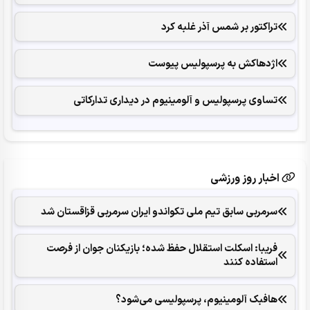
تراکتور بر شمس آذر غلبه کرد
اژدهاکش به پرسپولیس پیوست
تساوی پرسپولیس و آلومینیوم در دیداری تدارکاتی
اخبار روز ورزشی
سرمربی سابق تیم ملی تکواندو ایران سرمربی قزاقستان شد
فریبا: اسکلت استقلال حفظ شده؛ بازیکنان جوان از فرصت
استفاده کنند
هافبک آلومینیوم، پرسپولیسی می‌شود؟