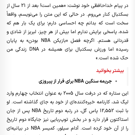
در پیام خداحافظی خود نوشت: «همین است! بعد از 21 سال از
بسکتبال کنار می‌روم. در حالی که این متن را می‌نویسم، واقعاً
سخت است که بدانم چه احساسی دارم؛ برای یک بار هم که
شده، پاسخی برایش ندارم اما بیش از هر چیز، لبریز از شادی و
قدردانی هستم. اگرچه فصل «بازیکن NBA بودن» به پایان
رسیده اما ورزش بسکتبال برای همیشه در DNA زندگی من
حک شده است.»
بیشتر بخوانید
جریمه سنگین NBA برای فرار از پیروزی
این ستاره که در درفت سال 2005 به عنوان انتخاب چهارم وارد
لیگ شد، کارنامه خیره‌کننده‌ای از خود به جای گذاشته است. او
با ثبت 12,552 پاس گل، در رتبه دوم تاریخ NBA پس از جان
استاکتون قرار دارد و در بخش توپ‌ربایی نیز جایگاه دوم تاریخ
را از آن خود کرده است. آدام سیلور، کمیسر NBA در بیانیه‌ای