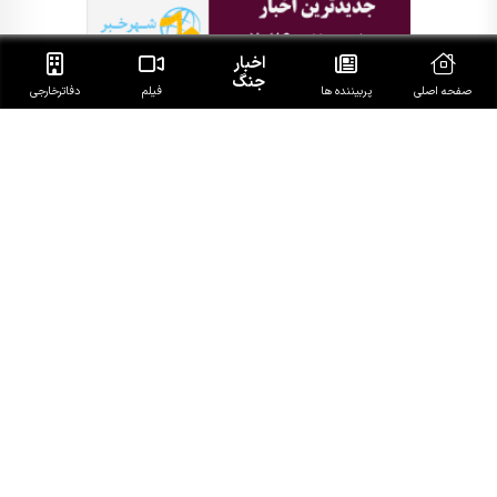
اخبار
جنگ
صفحه اصلی
پربیننده ها
فیلم
دفاتر‌خارجی