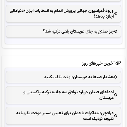
ورود فدراسیون جهانی پرورش اندام به انتخابات ایران/دنیامالی
اجازه بدهد!
چرا صلاح به جای عربستان راهی ترکیه شد؟
آخرین خبرهای روز
هشدار صنعا به عربستان: وقت تلف نکنید
ادعاهای فیدان درباره توافق سه جانبه ترکیه،پاکستان و
عربستان
عراقچی: مذاکرات با عمان برای تعیین مسیر موقت تقریبا به
نتیجه نزدیک است