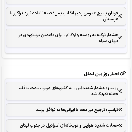
فرمان بسیج عمومی رهبر انقلاب یمن؛ صنعا آماده نبرد فراگیر با
عربستان
هشدار ترکیه به روسیه و اوکراین برای تضمین دریانوردی در
دریای سیاه
اخبار روز بین الملل
رویترز: هشدار شدید ایران به کشورهای عربی، باعث توقف
حمله آمریکا شد
ترامپ: ترجیح می‌دهم با ایرانی‌‌ها به توافق برسم
حملات شدید هوایی و توپخانه‌ای اسرائیل در جنوب لبنان