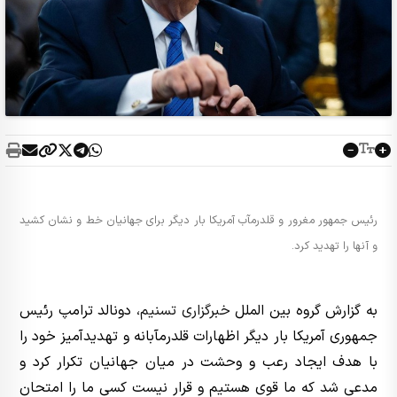
رئیس جمهور مغرور و قلدرمآب آمریکا بار دیگر برای جهانیان خط و نشان کشید
و آنها را تهدید کرد.
به گزارش گروه بین الملل
خبرگزاری تسنیم
، دونالد ترامپ رئیس
جمهوری آمریکا بار دیگر اظهارات قلدرمآبانه و تهدیدآمیز خود را
با هدف ایجاد رعب و وحشت در میان جهانیان تکرار کرد و
مدعی شد که ما قوی هستیم و قرار نیست کسی ما را امتحان