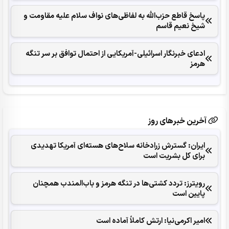
پاسخ قاطع حزب‌الله به لفاظی‌های نواف سلام علیه مقاومت و
شیخ نعیم قاسم
ادعای خبرنگار اسرائیلی-آمریکایی از احتمال توافق بر سر تنگه
هرمز
آخرین خبرهای روز
ایران: گسترش زرادخانه سلاح‌های هسته‌ای آمریکا تهدیدی
برای کل بشریت است
رویترز: تردد کشتی‌ها در تنگه هرمز و باب‌المندب همچنان
پایین است
امیر اکرمی‌نیا: ارتش کاملاً آماده است