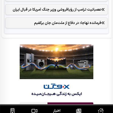
عصبانیت ترامپ از رؤیافروشی وزیر جنگ آمریکا در قبال ایران
فرمانده نهاجا: در دفاع از ملت‌مان جان برکفیم
اخبار