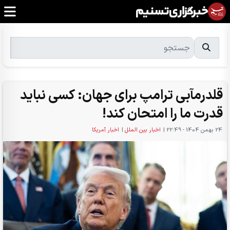
قلدرمآبی ترامپ برای جهان: کسی نباید
قدرت ما را امتحان کند!
24 بهمن 1404 - 22:49
|
اخبار بین الملل
|
اخبار آمریکا