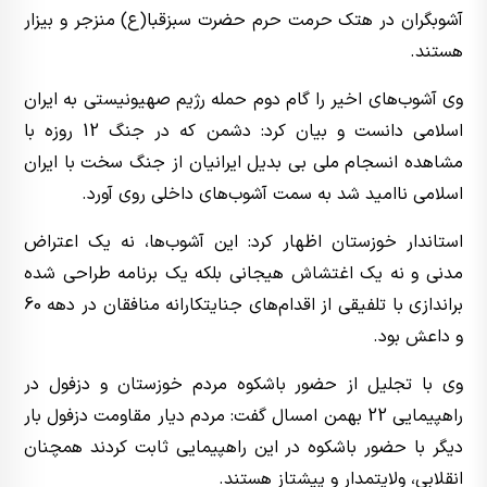
آشوبگران در هتک حرمت حرم حضرت سبزقبا(ع) منزجر و بیزار
هستند.
وی آشوب‌های اخیر را گام دوم حمله رژیم صهیونیستی به ایران
اسلامی دانست و بیان کرد: دشمن که در جنگ 12 روزه با
مشاهده انسجام ملی بی بدیل ایرانیان از جنگ سخت با ایران
اسلامی ناامید شد به سمت آشوب‌های داخلی روی آورد.
استاندار خوزستان اظهار کرد: این آشوب‌ها، نه یک اعتراض
مدنی و نه یک اغتشاش هیجانی بلکه یک برنامه طراحی شده
براندازی با تلفیقی از اقدام‌های جنایتکارانه منافقان در دهه 60
و داعش بود.
وی با تجلیل از حضور باشکوه مردم خوزستان و دزفول در
راهپیمایی 22 بهمن امسال گفت: مردم دیار مقاومت دزفول بار
دیگر با حضور باشکوه در این راهپیمایی ثابت کردند همچنان
انقلابی، ولایتمدار و پیشتاز هستند.