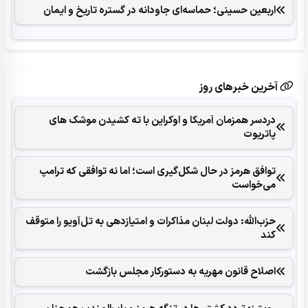
اربعین حسینی؛ حماسه‌ای جاودانه در گستره تاریخ و ایمان
آخرین خبرهای روز
دردسر همزمان آمریکا و اوکراین با ته کشیدن موشک های
پاتریوت
توافق هرمز در حال شکل‌گیری است؛ اما نه توافقی که ترامپ
می‌خواست
حزب‌الله: دولت لبنان مذاکرات و امتیازدهی به تل‌آویو را متوقف
کند
اصلاح قانون مهریه به دستورکار مجلس بازگشت