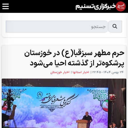
حرم مطهر سبزقبا(ع) در خوزستان
پرشکوه‌تر از گذشته احیا می‌شود
24 بهمن 1404 - 22:45
|
اخبار استانها
|
اخبار خوزستان