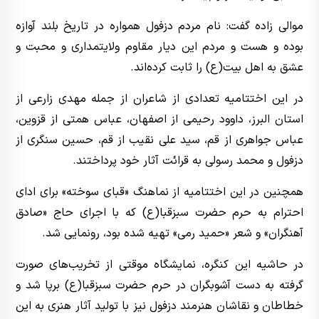
موالی زاده گفت: نام مردم دزفول همواره در تاریخ بلند آوازه
بوده و هست و مردم این دیار مقاوم ولایتمداری و محبت و
عشق به اهل بیت(ع) را ثابت کرده‌اند.
در این اختتامیه تعدادی از شاعران از جمله مهدی زارعی از
استان البرز، داوود رحیمی از اصفهان، عباس همتی از قزوین،
عباس جواهری از قم، سید علی نقیب از قم، حسین سنگری از
دزفول و محمد رسولی به قرائت آثار خود پرداختند.
همچنین در این اختتامیه از نماهنگ «قبای سوخته» برای ادای
احترام به حرم حضرت سبزقبا(ع) که با اجرای حاج «صادق
آهنگران» و شعر «حمید رمی» تهیه شده بود، رونمایی شد.
در حاشیه این کنگره، نمایشگاه موقتی از تخریب‌های صورت
گرفته به دست آشوبگران در حرم حضرت سبزقبا(ع) برپا شد و
خطاطان و نقاشان هنرمند دزفول نیز با تولید آثار هنری به این