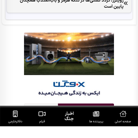
رویترز: تردد کشتی‌ها در تنگه هرمز و باب‌المندب همچنان
پایین است
اخبار
جنگ
صفحه اصلی
پربیننده ها
فیلم
دفاتر‌خارجی