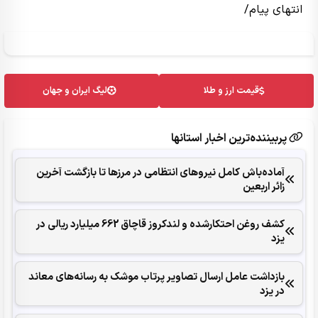
انتهای پیام/
قیمت ارز و طلا
لیگ ایران و جهان
پربیننده‌ترین اخبار استانها
آماده‌باش کامل نیروهای انتظامی در مرزها تا بازگشت آخرین
زائر اربعین
کشف روغن احتکارشده و لندکروز قاچاق 662 میلیارد ریالی در
یزد
بازداشت عامل ارسال تصاویر پرتاب موشک به رسانه‌های معاند
در یزد