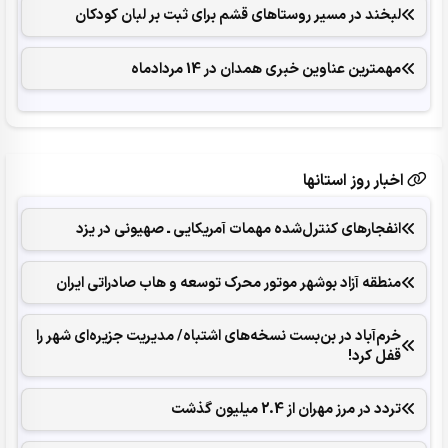
لبخند در مسیر روستاهای قشم برای ثبت بر لبان کودکان
مهمترین عناوین خبری همدان در 14 مردادماه
اخبار روز استانها
انفجارهای ‌کنترل‌شده ‌مهمات آمریکایی ـ صهیونی در یزد
منطقه آزاد بوشهر موتور محرک توسعه و هاب صادراتی ایران
خرم‌آباد در بن‌بست نسخه‌های اشتباه/ مدیریت جزیره‌ای شهر را
قفل کرد‌!
تردد در مرز مهران از 2.4 میلیون گذشت