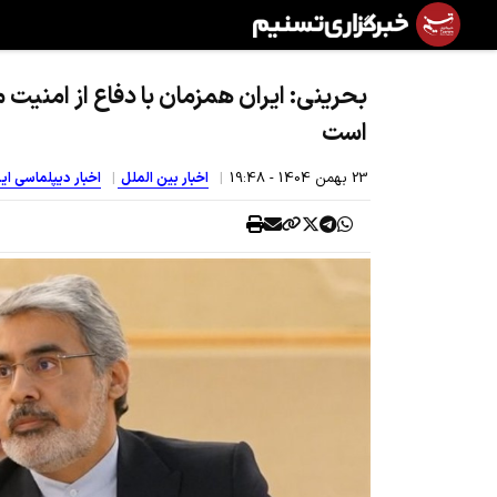
بحرینی: ایران همزمان با دفاع از امنیت 
است
23 بهمن 1404 - 19:48
اخبار بین الملل
اخبار دیپلماسی ای