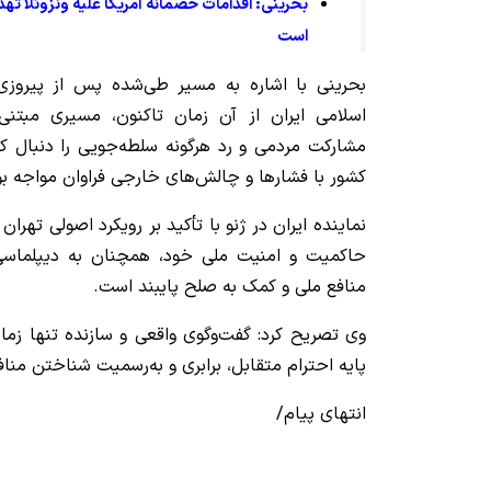
بحرینی: اقدامات خصمانه آمریکا علیه ونزوئلا ته
است
بحرینی با اشاره به مسیر طی‌شده پس از پیروزی
اسلامی ایران از آن زمان تاکنون، مسیری مبتنی
مشارکت مردمی و رد هرگونه سلطه‌جویی را دنبال ک
کشور با فشارها و چالش‌های خارجی فراوان مواجه ب
نماینده ایران در ژنو با تأکید بر رویکرد اصولی تهران 
حاکمیت و امنیت ملی خود، همچنان به دیپلماسی ب
منافع ملی و کمک به صلح پایبند است.
وی تصریح کرد: گفت‌وگوی واقعی و سازنده تنها زمانی
پایه احترام متقابل، برابری و به‌رسمیت شناختن من
انتهای پیام/