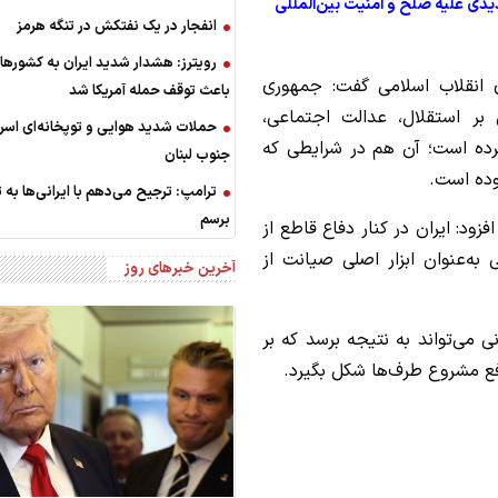
دیدی علیه صلح و امنیت بین‌المللی
انفجار در یک نفتکش در تنگه هرمز
رویترز: هشدار شدید ایران به کشورها
 انقلاب اسلامی گفت: جمهوری
باعث توقف حمله آمریکا شد
 بر استقلال، عدالت اجتماعی،
حملات شدید هوایی و توپخانه‌ای اسرا
رده است؛ آن هم در شرایطی که
جنوب لبنان
وده است.
ترامپ: ترجیح می‌دهم با ایرانی‌‌ها به 
برسم
افزود: ایران در کنار دفاع قاطع از
ه‌عنوان ابزار اصلی صیانت از
آخرین خبرهای روز
 می‌تواند به نتیجه برسد که بر
افع مشروع طرف‌ها شکل بگیرد.