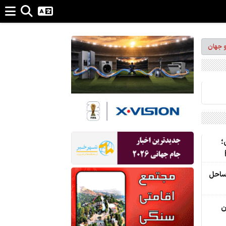
و جهان
؛
ساحل
ن