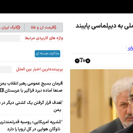
ملی به دیپلماسی پایبند
قیمت ارز و طلا
لیگ ایران 
واژه های کاربردی مرتبط
ران
مذاکرات هسته ای
پربیننده‌ترین اخبار بین الملل
1
فرمان بسیج عمومی رهبر انقلاب یمن
صنعا آماده نبرد فراگیر با عربستان
2
هدف قرار گرفتن یک کشتی دیگر در 
یمن
3
نشریه آمریکایی: روسیه قدرتمندتری
ناوگان هوایی در کل اروپا را دارد