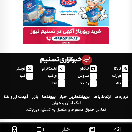
RSS
تلگرام
اینستاگرام
توییتر
آپارات
سروش
آی‌گپ
گپ
بله
روبیکا
ایتا
درباره ما
ارتباط با ما
پربیننده‌ترین اخبار
پیوندها
بازار
قیمت ارز و طلا
لیگ ایران و جهان
تمامی حقوق محفوظ و متعلق به تسنیم می‌باشد
اخبار