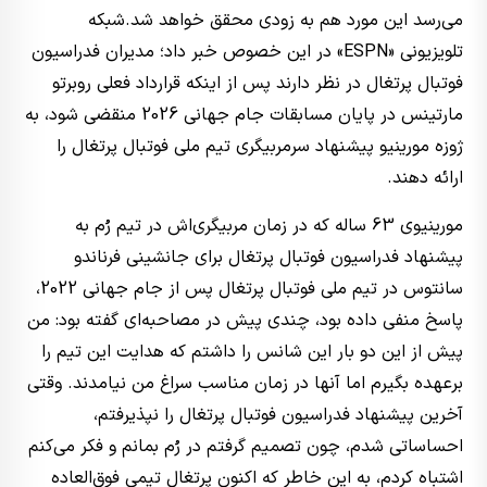
می‌رسد این مورد هم به زودی محقق خواهد شد.شبکه
تلویزیونی «ESPN» در این خصوص خبر داد؛ مدیران فدراسیون
فوتبال پرتغال در نظر دارند پس از اینکه قرارداد فعلی‌ روبرتو
مارتینس در پایان مسابقات جام جهانی 2026 منقضی شود، به
ژوزه مورینیو پیشنهاد سرمربیگری تیم ملی فوتبال پرتغال را
ارائه دهند.
مورینیوی 63 ساله که در زمان مربیگری‌اش در تیم رُم به
پیشنهاد فدراسیون فوتبال پرتغال برای جانشینی فرناندو
سانتوس در تیم ملی فوتبال پرتغال پس از جام جهانی 2022،
پاسخ منفی داده بود، چندی پیش در مصاحبه‌ای گفته بود: من
پیش از این دو بار این شانس را داشتم که هدایت این تیم را
برعهده بگیرم اما آنها در زمان مناسب سراغ من نیامدند. وقتی
آخرین پیشنهاد فدراسیون فوتبال پرتغال را نپذیرفتم،
احساساتی شدم، چون تصمیم گرفتم در رُم بمانم و فکر می‌کنم
اشتباه کردم، به این خاطر که اکنون پرتغال تیمی فوق‌العاده