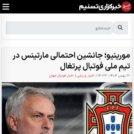
مورینیو؛ جانشین احتمالی مارتینس در
تیم ملی فوتبال پرتغال
21 بهمن 1404 - 14:33
|
اخبار ورزشی
|
اخبار فوتبال جهان