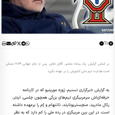
بر اساس گزارش یک رسانه معتبر، آقای خاص پس از جام جهانی 2026 ممکن
است هدایت تیم ملی کشورش را بر عهده بگیرد.
به گزارش
خبرگزاری تسنیم
، ژوزه مورینیو که در کارنامه
حرفه‌ای‌اش سرمربیگری تیم‌های بزرگی همچون چلسی، اینتر،
رئال مادرید، منچستریونایتد، تاتنهام و رُم را برعهده داشته
است، در این بین مربیگری در رده ملی را کم دارد که به نظر