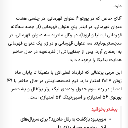
دارد.
آقای خاص که در پورتو 6 عنوان قهرمانی، در چلسی هشت
عنوان قهرمانی، در اینتر پنج عنوان قهرمانی (از جمله سه‌گانه
قهرمانی ایتالیا و اروپا)، در رئال مادرید سه عنوان قهرمانی، در
منچستریونایتد سه عنوان قهرمانی و در رُم یک عنوان قهرمانی
به ارمغان آورد، پس از جدایی‌اش از فنرباغچه در حال حاضر
هدایت بنفیکا را برعهده دارد.
این مربی پرتغالی که قرارداد فعلی‌اش با بنفیکا تا پایان ماه
ژوئن 2027 اعتبار دارد، تیم تحت‌هدایتش در حال حاضر با 49
امتیاز در رده سوم جدول رده‌بدی لیگ برتر پرتغال و پشت‌سر
پورتوی 56 امتیازی و اسپورتینگ 52 امتیازی است.
بیشتر بخوانید
مورینیو: بازگشت به رئال مادرید؟ برای سریال‌های
آبکی روی من حساب نکنید!