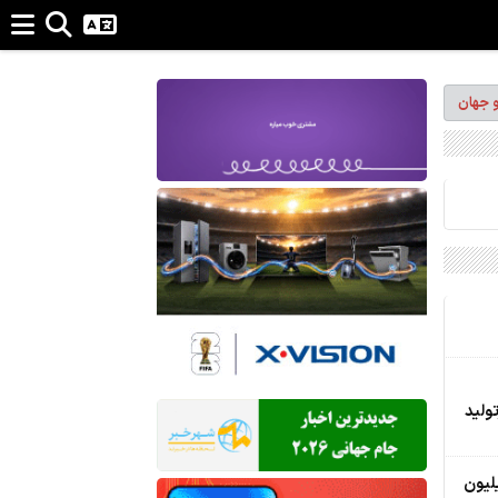
و جهان
ولید
 وارد کانال 5.5 میلیون