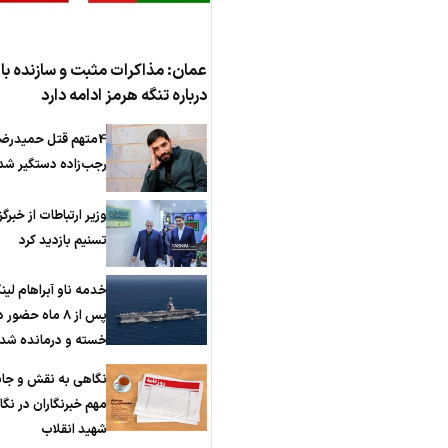
عمان: مذاکرات مثبت و سازنده با 
درباره تنگه هرمز ادامه دارد
4متهم قتل حمیدرضا
رجب‌زاده دستگیر شد
وزیر ارتباطات از خبرگز
تسنیم بازدید کرد
خدمه ناو آبراهام لین
پس از 8 ماه حضور 
خسته و درمانده‌ شد
نگاهی به نقش و جای
مهم خبرنگاران در نگا
شهید انقلاب