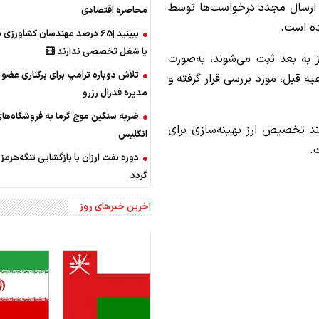
امکان ویرایش و ارسال مجدد درخواست‌ها توسط
محاصره اقتصادی
ده است.
ببینید |65 درصد مهندسان کشاورزی 
یا شغل تخصصی ندارند
 به بعد ثبت می‌شوند، به‌صورت
تلاش دوباره ترامپ برای برکناری عضو 
ه قبل، مورد بررسی قرار گرفته و
مدیره فدرال رزرو
ضربه سنگین موج گرما به فروشگاه‌ها
یند تخصیص ارز بهینه‌سازی برای
انگلیس
.
دوره نفت ارزان با بازگشایی تنگه‌هرمز
گردد
آخرین خبرهای روز