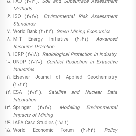
FAO (2019).
Soil and Subsurface Assessment
Methods
ISO (2020).
Environmental Risk Assessment
Standards
World Bank (2022).
Green Mining Economics
MIT Energy Initiative (2021).
Advanced
Resource Detection
ICRP (2018).
Radiological Protection in Industry
UNDP (2020).
Conflict Reduction in Extractive
Industries
Elsevier Journal of Applied Geochemistry
(2022)
ESA (2021).
Satellite and Nuclear Data
Integration
Springer (2020).
Modeling Environmental
Impacts of Mining
IAEA Case Studies (2021)
World Economic Forum (2022).
Policy