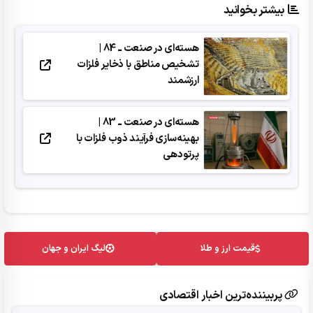
بیشتر بخوانید
هسته‌ای در صنعت ــ 84 |
تشخیص مناطق با ذخایر فلزات
ارزشمند
هسته‌ای در صنعت ــ 83 |
بهینه‌سازی فرآیند ذوب فلزات با
پرتودهی
قیمت ارز و طلا
لیگ ایران و جهان
پربیننده‌ترین اخبار اقتصادی