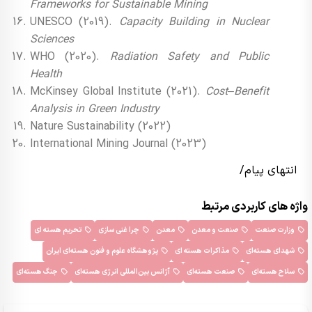
Frameworks for Sustainable Mining
UNESCO (2019).
Capacity Building in Nuclear
Sciences
WHO (2020).
Radiation Safety and Public
Health
McKinsey Global Institute (2021).
Cost–Benefit
Analysis in Green Industry
Nature Sustainability (2022)
International Mining Journal (2023)
انتهای پیام/
واژه های کاربردی مرتبط
وزارت صنعت
صنعت و معدن
معدن
چرا غنی سازی
تحریم هسته ای
شهدای هسته‌ای
مذاکرات هسته ای
پژوهشگاه علوم و فنون هسته‌ای ایران
سلاح هسته‌ای
صنعت هسته‌ای
آژانس بین‌المللی انرژی هسته‌ای
جنگ هسته‌ای