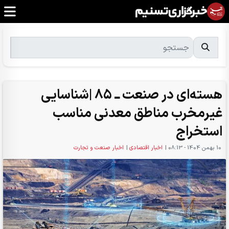
هسته‌ای در صنعت ــ 85 |شناسایی
غیرمخرب مناطق معدنی مناسب
استخراج
10 بهمن 1404 - 08:13
|
اخبار اقتصادی
|
اخبار صنعت و تجارت