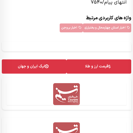
انتهای پیام/7540
واژه های کاربردی مرتبط
اخبار استان چهارمحال و بختیاری
اخبار بروجن
قیمت ارز و طلا
لیگ ایران و جهان