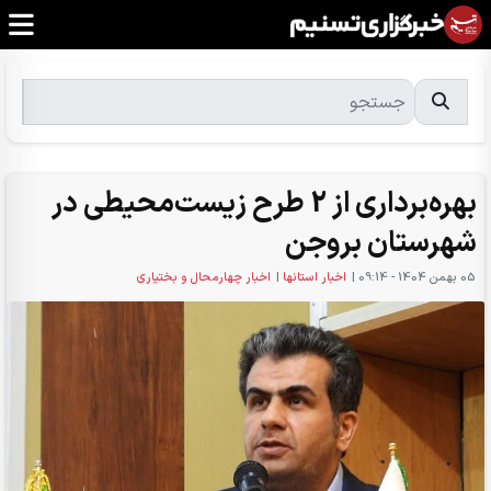
بهره‌برداری از 2 طرح زیست‌محیطی در
شهرستان بروجن
05 بهمن 1404 - 09:14
|
اخبار استانها
|
اخبار چهارمحال و بختیاری