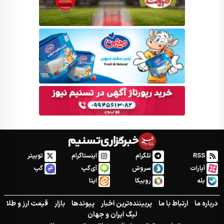
RSS
تلگرام
اینستاگرام
توییتر
آپارات
سروش
آی‌گپ
گپ
بله
روبیکا
ایتا
درباره ما
ارتباط با ما
پربیننده‌ترین اخبار
پیوندها
بازار
قیمت ارز و طلا
لیگ ایران و جهان