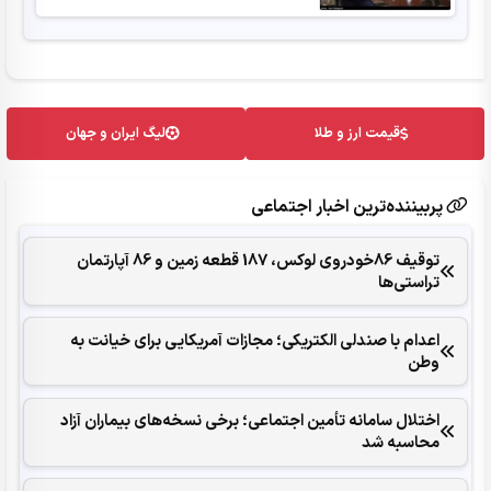
قیمت ارز و طلا
لیگ ایران و جهان
پربیننده‌ترین اخبار اجتماعی
توقیف 86خودروی لوکس، 187 قطعه زمین و 86 آپارتمان
تراستی‌ها
اعدام با صندلی الکتریکی؛ مجازات آمریکایی برای خیانت به
وطن
اختلال سامانه تأمین اجتماعی؛ برخی نسخه‌های بیماران آزاد
محاسبه شد