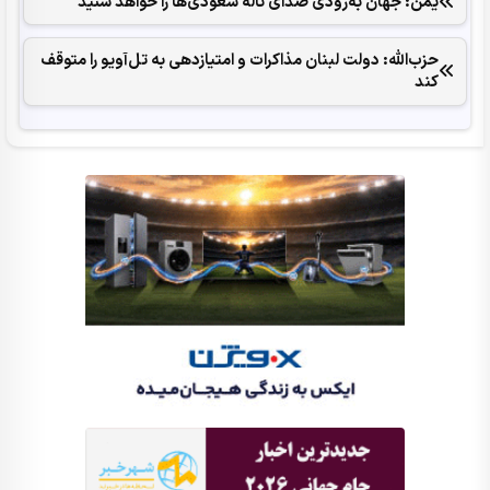
یمن: جهان به‌زودی صدای ناله سعودی‌ها را خواهد شنید
حزب‌الله: دولت لبنان مذاکرات و امتیازدهی به تل‌آویو را متوقف
کند