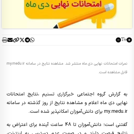
نمرات امتحانات نهایی دی ماه منتشر شد. مشاهده نتایج در سامانه my.medu.ir
قابل مشاهده است.
به گزارش گروه اجتماعی
خبرگزاری تسنیم
،نتایج امتحانات
نهایی دی ماه اعلام و مشاهده نتایج از روز گذشته در سامانه
my.medu.ir برای دانش‌آموزان امکانپذیر شده است.
گفتنی است؛ دانش‌آموزان تا 48 ساعت آینده برای اعتراض به
نتایج فرصت دارند و در صورت عدم دسترسی به اینترنت،