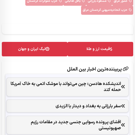
کشور عراق
مسعود بارزانی
بافل طالبانی
حزب دموکرات کردستان
حزب اتحادیه میهنی کردستان عراق
قیمت ارز و طلا
لیگ ایران و جهان
پربیننده‌ترین اخبار بین الملل
اندیشکده هادسن: چین می‌تواند با موشک اتمی به خاک آمریکا
حمله کند
سفر بارزانی به بغداد و دیدار با الزیدی
افشای پرونده رسوایی جنسی جدید در مقامات رژیم
صهیونیستی