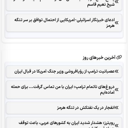
شیخ نعیم قاسم
ادعای خبرنگار اسرائیلی-آمریکایی از احتمال توافق بر سر تنگه
هرمز
آخرین خبرهای روز
عصبانیت ترامپ از رؤیافروشی وزیر جنگ آمریکا در قبال ایران
دروغ‌های ناتمام ترامپ: ایران با من تماس گرفت... برای حمله
آماده‌ایم
انفجار در یک نفتکش در تنگه هرمز
رویترز: هشدار شدید ایران به کشورهای عربی، باعث توقف