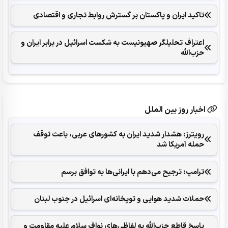
تاکید ایران و پاکستان بر گسترش روابط تجاری و اقتصادی
اعتراف تحلیلگر صهیونیست به شکست اسرائیل در برابر ایران و
حزب‌الله
اخبار روز بین الملل
رویترز: هشدار شدید ایران به کشورهای عربی، باعث توقف
حمله آمریکا شد
ترامپ: ترجیح می‌دهم با ایرانی‌‌ها به توافق برسم
حملات شدید هوایی و توپخانه‌ای اسرائیل در جنوب لبنان
پاسخ قاطع حزب‌الله به لفاظی‌های نواف سلام علیه مقاومت و