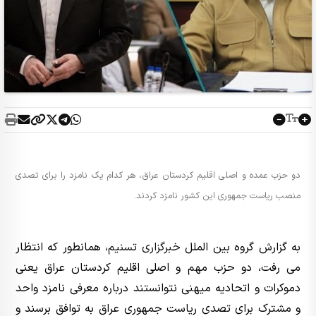
دو حزب عمده و اصلی اقلیم کردستان عراق، هر کدام یک نامزد را برای تصدی
منصب ریاست جمهوری این کشور نامزد کردند.
به گزارش گروه بین الملل
خبرگزاری تسنیم
، همانطور که انتظار
می رفت، دو حزب مهم و اصلی اقلیم کردستان عراق یعنی
دموکرات و اتحادیه میهنی نتوانستند درباره معرفی نامزد واحد
و مشترک برای تصدی ریاست جمهوری عراق به توافق برسند و