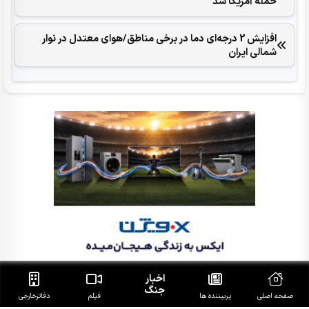
حمله آمریکا شد
افزایش 2 درجه‌ای دما در برخی مناطق/هوای معتدل در نوار
شمالی ایران
اخبار
جنگ
صفحه اصلی
پربیننده ها
فیلم
دفاتر‌خارجی