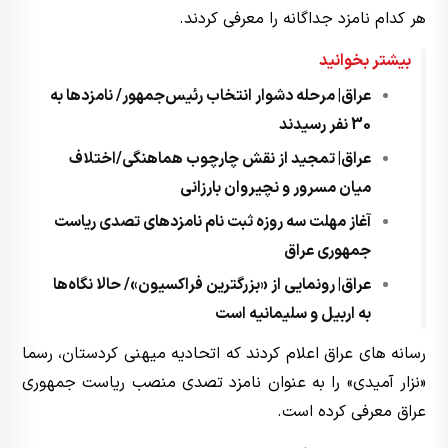
هر کدام نامزد جداگانه را معرفی کردند.
بیشتر بخوانید
عراق| مرحله دشوار انتخاب رئیس‌جمهور/ نامزدها به
30 نفر رسیدند
عراق| تمجید از نقش چارچوب هماهنگی/اختلاف
میان مسرور و نچیروان بارزانی
آغاز مهلت سه روزه ثبت نام نامزدهای تصدی ریاست
جمهوری عراق
عراق| رونمایی از «بزرگترین فراکسیون»/ حالا نگاه‌ها
به اربیل و سلیمانیه است
رسانه های عراق اعلام کردند که اتحادیه میهنی کردستان، رسما
«نزار آمیدی» را به عنوان نامزد تصدی منصب ریاست جمهوری
عراق معرفی کرده است.