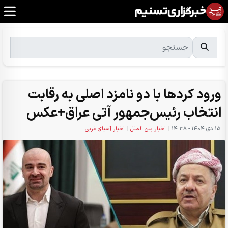
ورود کردها با دو نامزد اصلی به رقابت
انتخاب رئیس‌جمهور آتی عراق+عکس
15 دی 1404 - 14:38
|
اخبار بین الملل
|
اخبار آسیای غربی