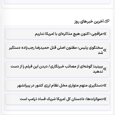
آخرین خبرهای روز
عراقچی: اکنون هیچ مذاکره‌ای با آمریکا نداریم
سخنگوی پلیس: مظنون اصلی قتل حمیدرضا رجب‌زاده دستگیر
شد
ببینید| گوشه‌ای از مصائب خبرنگاری/ دیدن این فیلم را از دست
ندهید
دستگیری متهم متواری مخل نظام ارزی کشور در پیرانشهر
دموکرات‌ها: دادستان کل آمریکا شریک فساد ترامپ است