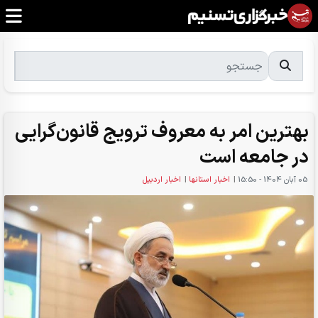
بهترین امر به معروف ترویج قانون‌گرایی
در جامعه است
05 آبان 1404 - 15:50
|
اخبار استانها
|
اخبار اردبیل