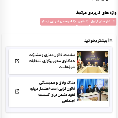
واژه های کاربردی مرتبط
اخبار استان اردبیل
قانون
امربه معروف و نهی از منکر
بیشتر بخوانید
سلامت، قانون‌مداری و مشارکت
حداکثری محور برگزاری انتخابات
شوراهاست
ملاک وفاق و همبستگی
قانون‌گرایی است/هشدار درباره
نفوذ دشمن برای گسست
اجتماعی