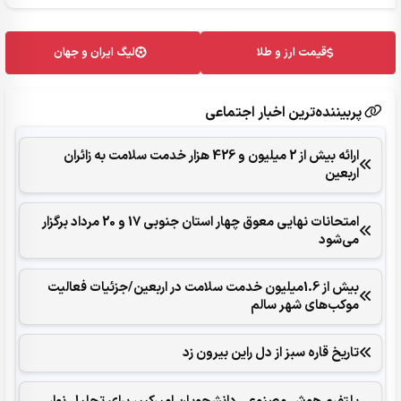
قیمت ارز و طلا
لیگ ایران و جهان
پربیننده‌ترین اخبار اجتماعی
ارائه بیش از 2 میلیون و 426 هزار خدمت سلامت به زائران
اربعین
امتحانات نهایی معوق چهار استان جنوبی 17 و 20 مرداد برگزار
می‌شود
بیش از 1.6میلیون خدمت سلامت در اربعین/جزئیات فعالیت
موکب‌های شهر سالم
تاریخ قاره سبز از دل راین بیرون زد
پلتفرم هوش مصنوعی دانشجویان امیرکبیر برای تحلیل نوار