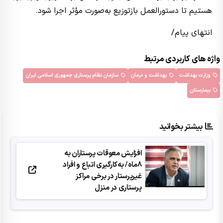
هستیم تا دستورالعمل بازتوزیع به‌صورت مؤثر اجرا شود.
انتهای پیام/
واژه های کاربردی مرتبط
وزارت بهداشت
بهداشت و درمان
سازمان نظام پرستاری جمهوری اسلامی ایران
بیمارستان
بیشتر بخوانید
افزایش معوقات پرستاران به
8ماه/ به‌کارگیری اتباع و افراد
غیرپرستار در برخی مراکز
پرستاری در منزل