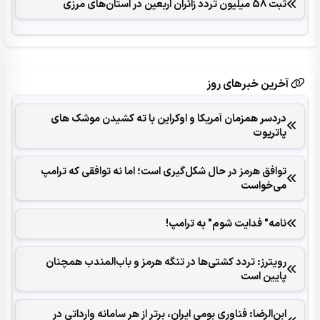
ثبت 58 میلیون تردد زائران اربعین در استان‌های مرزی
آخرین خبرهای روز
دردسر همزمان آمریکا و اوکراین با ته کشیدن موشک های
پاتریوت
توافق هرمز در حال شکل‌گیری است؛ اما نه توافقی که ترامپ
می‌خواست
نامه" فدایت شوم" به ترامپ!
رویترز: تردد کشتی‌ها در تنگه هرمز و باب‌المندب همچنان
پایین است
ابن‌الرضا: فناوری بومی ایران، برتر از هر سامانه وارداتی در