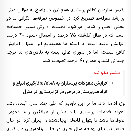
رئیس سازمان نظام پرستاری همچنین در پاسخ به سؤالی مبنی
بر رشد تعرفه‌ها تصریح کرد: در خصوص تعرفه‌ها، نگرانی ما دو
بخش اصلی را شامل می‌شود؛ نخست، «ارزش نسبی خدمات»
است که در سال گذشته 75 درصد و امسال حدود 40 درصد
افزایش یافته است. با اینکه ما معتقدیم این میزان افزایش
کافی نیست، اما در شورای عالی بیمه به تلاش‌های ما توجه
چندانی نشد و همان 40 درصد تصویب شد.
بیشتر بخوانید
افزایش معوقات پرستاران به 8ماه/ به‌کارگیری اتباع و
افراد غیرپرستار در برخی مراکز پرستاری در منزل
وی ادامه داد: ما بر این باوریم که طی چند سال آینده، رشد
تعرفه خدمات پرستاری باید بیش از میانگین رشد عمومی
تعرفه‌ها باشد تا بتوان فاصله ایجادشده را جبران کرد. در حال
حاضر نیز برای بودجه سال جاری در حال برنامه‌ریزی و پیگیری