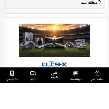
منطقه است
اخبار
جنگ
صفحه اصلی
پربیننده ها
فیلم
دفاتر‌خارجی