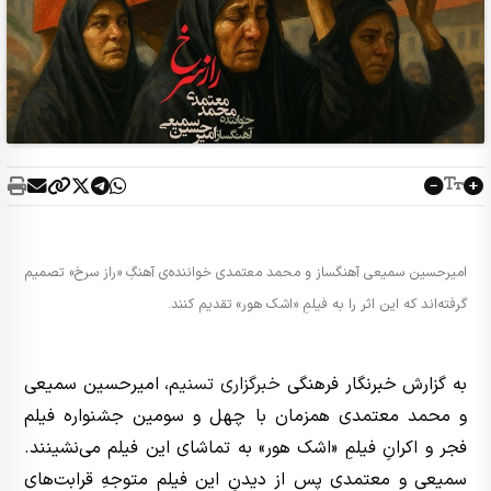
امیرحسین سمیعی آهنگساز و محمد معتمدی خواننده‌ی آهنگِ «راز سرخ» تصمیم
گرفته‌اند که این اثر را به فیلمِ «اشک هور» تقدیم کنند.
به گزارش خبرنگار فرهنگی
خبرگزاری تسنیم
، امیرحسین سمیعی
و محمد معتمدی همزمان با چهل و سومین جشنواره فیلم
فجر و اکرانِ فیلمِ «اشک هور» به تماشای این فیلم می‌نشینند.
سمیعی و معتمدی پس از دیدنِ این فیلم متوجهِ قرابت‌های