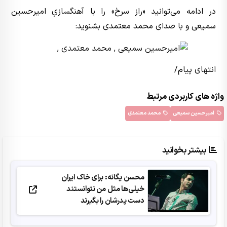
در ادامه می‌توانید «راز سرخ» را با آهنگسازیِ امیرحسین
سمیعی و با صدای محمد معتمدی بشنوید:
انتهای پیام/
واژه های کاربردی مرتبط
امیرحسین سمیعی
محمد معتمدی
بیشتر بخوانید
محسن یگانه: برای خاک ایران
خیلی‌ها مثل من نتوانستند
دست پدرشان را بگیرند