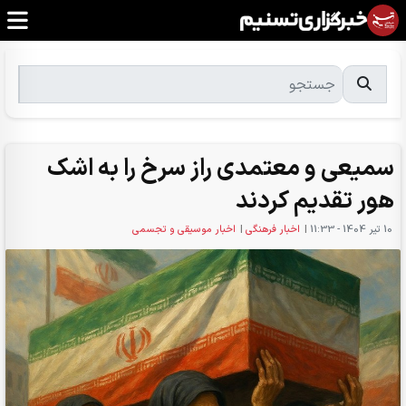
سمیعی و معتمدی راز سرخ را به اشک
هور تقدیم کردند
10 تير 1404 - 11:33
|
اخبار فرهنگی
|
اخبار موسیقی و تجسمی