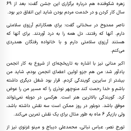
زهره شکوفنده هم درباره برگزاری این جشن گفت: بعد از 69
سال کار کردن و در خدمت مردم بودن شاید این اتفاق دیر بود.
ناصر ممدوح در سخنانی گفت: برای همکارانم آرزوی سلامتی
دارم. آنها که رفتند، دل همه را به درد آوردند. برای آنها که
هستند آرزوی سلامتی دارم و با خانواده رفتگان همدردی
می‌کنم.
اکبر منانی نیز با اشاره به تاریخچه‌ای از شروع به کار انجمن
یادآور شد: من هم جزو اولین اعضای انجمن بودم، شاید من
بیشتر از سایرین گویندگی کردم. قرار بود شغل دیگری داشته
باشم و خدا رحمت کند منوچهر نوذری را که مسیر من را عوض
کرد. گویندگی بالاترین هنر است. هرکسی در دوبله نمی‌تواند
موفق باشد. دوبلور در روز ممکن است سه نقش داشته باشد،
ولی بازیگر 6 ماه به طور مثال برای یک نقش تمرین می‌کند.
تورج نصر، عباس نباتی، محمدعلی دیباج و مینو غزنوی نیز از