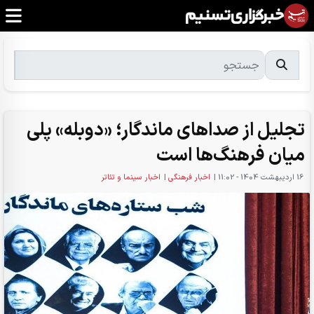
تجلیل از صداهای ماندگار؛ «دوبله» پلی
میان فرهنگ‌ها است
16 ارديبهشت 1404 - 11:02
|
اخبار فرهنگی
|
اخبار سینما و تئاتر