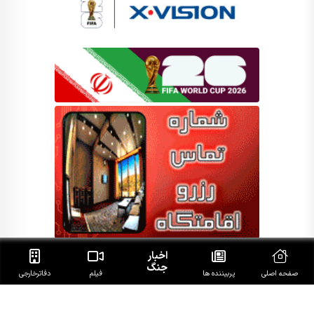
اخبار
جنگ
صفحه اصلی
پربیننده ها
فیلم
دفاتر‌خارجی