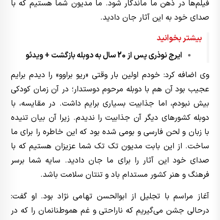
فیلم‌ها در ذهن ما ماندگار شود. ما مدیون شما هستیم که با
صدای خود به این آثار جان دادید.
بیشتر بخوانید
ایرج نوذری پس از 20 سال به دوبله بازگشت + ویدئو
وی اضافه کرد: خودم اولین بار وقتی «ریو براوو» را ‌دیدم برایم
عجیب بود آن هم با دوبله مرحوم دوستدار؛ در آن زمان کودکی
بیش نبودم، اما جذابیت بسیاری برایم داشت. در مقایسه، با
دوبله کشورهای دیگر آن جذابیت را ندیدم. زیرا آن بیان تنیده
با زبان و لحن فارسی و بومی شده بود که این خاطره را برای ما
ساخت. از این بابت مدیون تک تک شما عزیزان هستیم که با
صدای خود این آثار را برای ما جان دادید. سایه شما برسر
فرهنگ و هنر کشور مستدام باد و تنتان سلامت باشد.
آغاز مراسم با تجلیل از ابوالحسن تهامی نژاد بود. او گفت:
درحالی جشن می‌گیریم که ناراحتی و غم هموطنانمان را که در