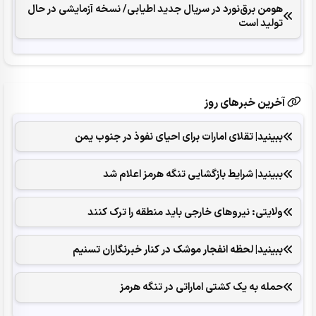
هومن برق‌نورد در سریال جدید اطیابی/ نسخه آزمایشی در حال
تولید است
آخرین خبرهای روز
ببینید| تقلای امارات برای احیای نفوذ در جنوب یمن
ببینید| شرایط بازگشایی تنگه هرمز اعلام شد
ولایتی: نیروهای خارجی باید منطقه را ترک کنند
ببینید| لحظه انفجار موشک‌ در کنار خبرنگاران تسنیم
حمله به یک کشتی اماراتی در تنگه هرمز