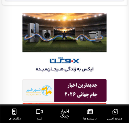
اخبار
جنگ
صفحه اصلی
پربیننده ها
فیلم
دفاتر‌خارجی