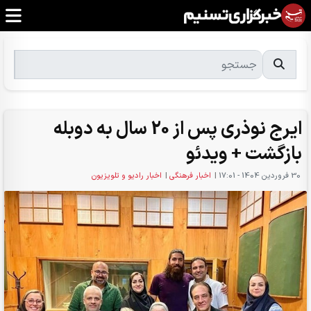
ایرج نوذری پس از 20 سال به دوبله
بازگشت + ویدئو
30 فروردين 1404 - 17:01
|
اخبار فرهنگی
|
اخبار رادیو و تلویزیون