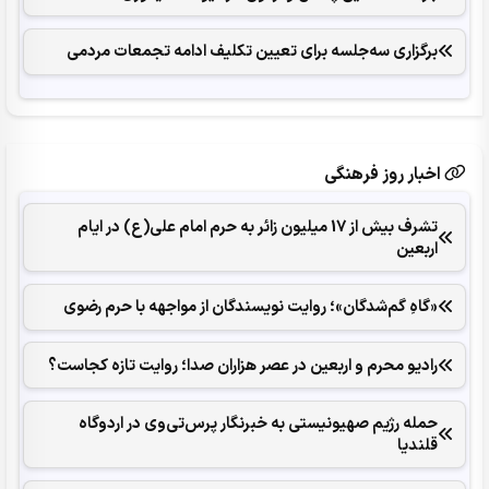
برگزاری سه‌جلسه برای تعیین تکلیف ادامه تجمعات مردمی
اخبار روز فرهنگی
تشرف بیش از 17 میلیون زائر به حرم امام علی(ع) در ایام
اربعین
«گاهِ گم‌شدگان»؛ روایت نویسندگان از مواجهه با حرم رضوی
رادیو محرم و اربعین در عصر هزاران صدا؛ روایت تازه کجاست؟
حمله رژیم صهیونیستی به خبرنگار پرس‌تی‌وی در اردوگاه
قلندیا