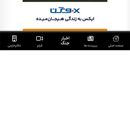
اخبار
جنگ
صفحه اصلی
پربیننده ها
فیلم
دفاتر‌خارجی