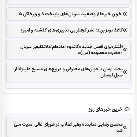
آخرین خبرها از وضعیت سریال‌های پایتخت 8 و زیرخاکی 5
کاغذ ترمز برید؛ نشر گرفتار بی تدبیری‌های گذشته و امروز
افشار:برای فصل جدید «گاندو» آماده‌ام/بلاتکلیفی سریال
«حضرت معصومه (س)»
بحث آرمان با جوان‌های معترض و دروغ‌های مسیح علینژاد از
سیل لرستان
آخرین خبرهای روز
محسن رضایی نماینده رهبر انقلاب در شورای عالی امنیت ملی
شد