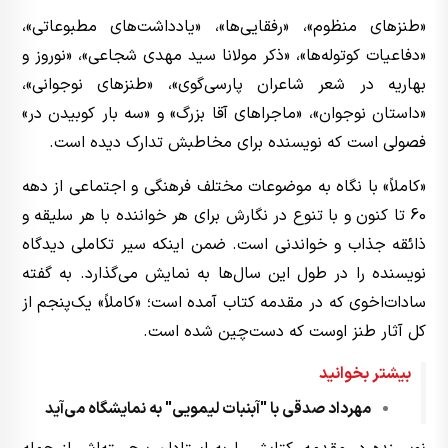
«طنزهای منظوم»، «رفقایی‌ها»، «یادداشت‌های مطبوعاتی»،
«دفاعیات کوتوله‌ها»، «ذکر مولانا سید مهدی شجاعی»، «نوروز و
بهاریه در شعر شاعران پارسی‌گوی»، «طنزهای نوجوانی»،
«داستان نوجوان»، «ماجراهای آقا بزرگ» و «سه بار کوبیدن در»
فصولی است که نویسنده برای مخاطبش تدارک دیده است.
«کاملاً» با نگاه به موضوعات مختلف فرهنگی و اجتماعی از دهه
60 تا کنون و با تنوع در نگارش برای هر خواننده با هر سلیقه و
ذائقه جذاب و خواندنی است. ضمن اینکه سیر تکاملی دیدگاه
نویسنده را در طول این سال‌ها به نمایش می‌گذارد. به گفته
سادات‌اخوی که در مقدمه کتاب آمده است؛ «کاملاً» یک‌پنجم از
کل آثار طنز اوست که دست‌چین شده است.
بیشتر بخوانید
مهرداد صدقی با "آبنبات لیمویی" به نمایشگاه می‌آید