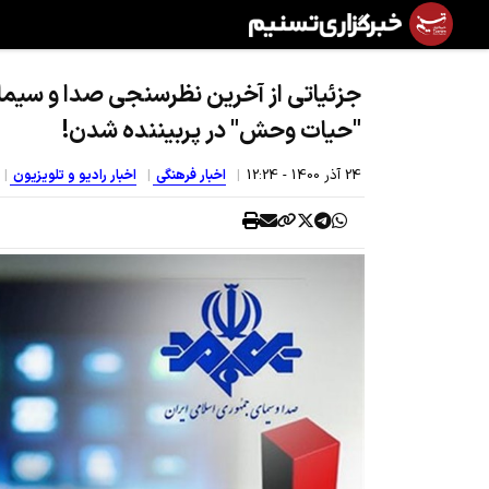
جزئیاتی از آخرین نظرسنجی صدا و سیما/
"حیات وحش" در پربیننده شدن!
24 آذر 1400 - 12:24
اخبار فرهنگی
اخبار رادیو و تلویزیون