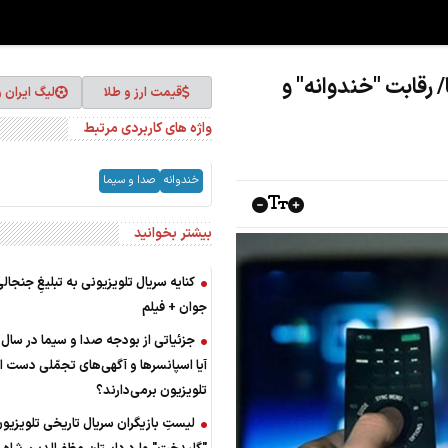
 رقابت "خندوانه" و
قیمت ارز و طلا
لیگ ایران 
واژه های کاربردی مرتبط
خندوانه
صدا و سیما
بیشتر بخوانید
کنایه سریال تلویزیونی به تبلیغِ جنجالی
جوان + فیلم
آیا اسپانسرها و آگهی‌های تجمّلی دست از
تلویزیون برمی‌دارند؟
لیستِ بازیگران سریال تاریخی تلویزیو