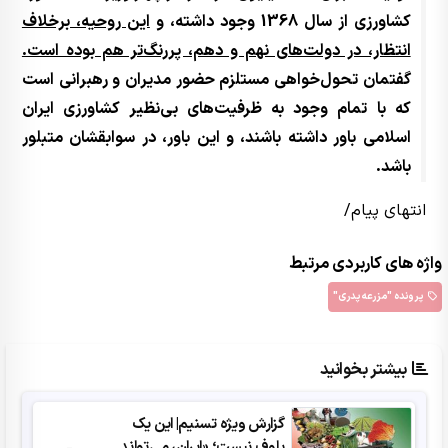
کشاورزی از سال 1368 وجود داشته، و
این روحیه، برخلاف
انتظار، در دولت‌های نهم و دهم، پررنگ‌تر هم بوده است.
گفتمان تحول‌خواهی مستلزم حضور مدیران و رهبرانی است
که با تمام وجود به ظرفیت‌های بی‌نظیر کشاورزی ایران
اسلامی باور داشته باشند، و این باور، در سوابقشان متبلور
باشد.
انتهای پیام/
واژه های کاربردی مرتبط
پرونده "مزرعه پدری"
بیشتر بخوانید
گزارش ویژه تسنیم| این یک
بلوف نیست؛ «ایران، می‌تواند