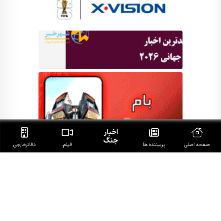
اخبار
جنگ
صفحه اصلی
پربیننده ها
فیلم
دفاتر‌خارجی