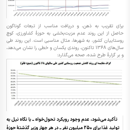
برای تقریب به ذهن، و دریافت مناسب از تبعات گوناگون
حاصل از این روند عدم مزیت‌بخشی به حوزۀ کشاورزی، کوچ
روستاییان کشور، به شهرها، مثال مناسبی است. این روند طی
سال‌های 1368 تاکنون، روندی یکسان و خطی را نشان می‌دهد،
و بر گزارۀ طرح شده، صحه می‌گذارد:
تأکید می‌شود، عدم وجود رویکرد تحول‌خواه ــ با نگاه نیل به
تولید غذا برای 250 میلیون نفر ــ در هر چهار وزیر گذشتۀ حوزۀ