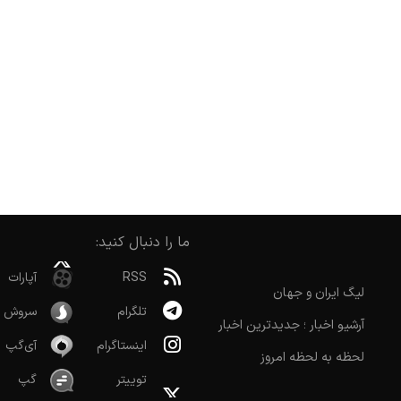
ما را دنبال کنید:
RSS
آپارات
لیگ ایران و جهان
تلگرام
سروش
آرشیو اخبار ؛ جدیدترین اخبار
اینستاگرام
آی‌گپ
لحظه به لحظه امروز
توییتر
گپ