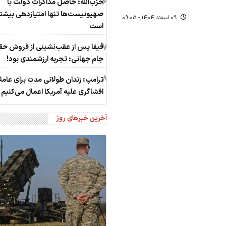
6
حزب‌الله: حاصل مذاکرات دولت با
صهیونیست‌ها تنها امتیازدهی‌ بیشت
09 اسفند 1404 - 09:05
است
7
فیفا پس از عقب‌نشینی از فروش حق
جام جهانی: تجربه ارزشمندی بود!
8
ترامپ: زندان طولانی مدت برای عامل
افشاگری‌ علیه آمریکا اعمال می‌کنیم
آخرین خبرهای روز