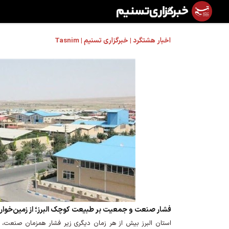
اخبار هشتگرد | خبرگزاری تسنیم | Tasnim
فشار صنعت و جمعیت بر طبیعت کوچک البرز؛ از زمین‌خواری ت
استان البرز ‌بیش از هر زمان دیگری زیر فشار همزمان صنع