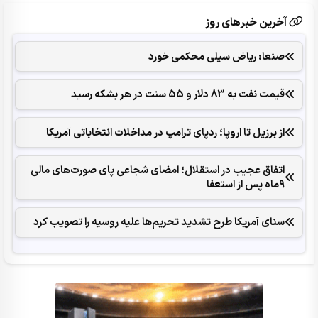
آخرین خبرهای روز
صنعا: ریاض سیلی محکمی خورد
قیمت نفت به 83 دلار و 55 سنت در هر بشکه رسید
از برزیل تا اروپا؛ ردپای ترامپ در مداخلات انتخاباتی آمریکا
اتفاق عجیب در استقلال؛ امضای شجاعی پای صورت‌های مالی
٩ماه پس از استعفا
سنای آمریکا طرح تشدید تحریم‌ها علیه روسیه را تصویب کرد