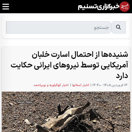
شنیده‌ها از احتمال اسارت خلبان
آمریکایی توسط نیروهای ایرانی حکایت
دارد
14 فروردين 1405 - 14:40
|
اخبار استانها
|
اخبار کهگیلویه و بویراحمد