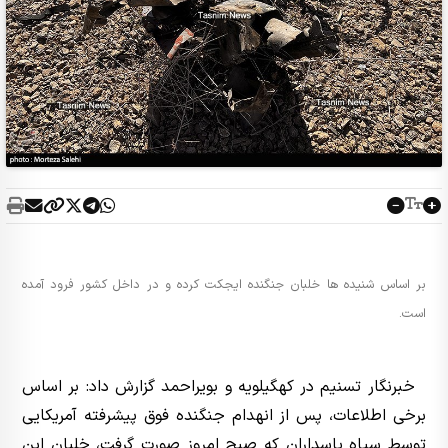
بر اساس شنیده ها خلبان جنگنده ایجکت کرده و در داخل کشور فرود آمده
است.
خبرنگار تسنیم در کهگیلویه و بویراحمد گزارش داد: بر اساس
برخی اطلاعات، پس از انهدام جنگنده فوق پیشرفته آمریکایی
توسط سپاه پاسداران که صبح امروز صورت گرفت، خلبان این