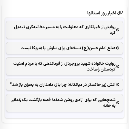
اخبار روز استانها
روایتی از خبرنگاری که معلولیت را به مسیر مطالبه‌گری تبدیل
کرد
صلح امام حسن(ع) نسخه‌ای برای سازش با آمریکا نیست
روایت خانواده شهید بروجردی از فرماندهی که با مردم امنیت
کردستان راساخت
آتش زیر خاکستر در میانکاله؛ چرا پای دامداران به بحران باز شد؟
شمع‌هایی که ‌برای آزادی روشن شدند؛ قصه بازگشت یک زندانی
به خانه