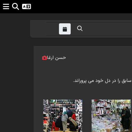
حسن ارغا
بق را در دل خود می پروراند.