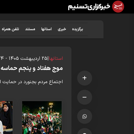
برگزیده
خبری
استانها
مستند
تلفن همراه
استانها
|
25 ارديبهشت 1405 - 09:34
موج هفتاد و پنجم حماسه 
اجتماع مردم بجنورد در حمایت از