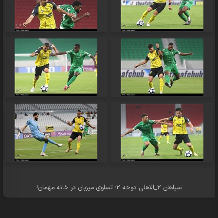
سپاهان 2_الاهلی دوحه 2؛ تساوی میزبان در خانه مهمان!