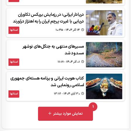
دریادار ایرانی:‌ در رزمایش ‌بریکس‌ تکاوران
دریایی با غیرت پرچم ایران را به اهتزاز درآورند
14 آذر 1404 - 10:45
استانها
مسیرهای منتهی به جنگل‌های نوشهر
مسدود شد
01 آذر 1404 - 11:18
استانها
کتاب هویت ایرانی و برنامه هسته‌ای جمهوری
اسلامی رونمایی شد
30 آبان 1404 - 13:12
استانها
1
UNREAD MESSAGES
نمایش موارد بیشتر