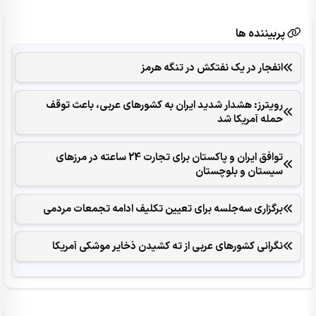
پربیننده ها
انفجار در یک نفتکش در تنگه هرمز
رویترز: هشدار شدید ایران به کشورهای عربی، باعث توقف
حمله آمریکا شد
توافق ایران و پاکستان برای تجارت 24 ساعته در مرزهای
سیستان و بلوچستان
برگزاری سه‌جلسه برای تعیین تکلیف ادامه تجمعات مردمی
نگرانی کشورهای عربی از ته کشیدن ذخایر موشکی آمریکا