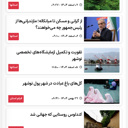
09 اسفند 1404 - 09:27
استانها
از گرانی و مسکن تا میانکاله؛ مازندرانی‌ها از
رئیس‌جمهور چه می‌خواهند؟
06 اسفند 1404 - 09:10
استانها
تقویت و تکمیل آزمایشگاه‌های تخصصی
نوشهر
05 اسفند 1404 - 11:50
استانها
گل‌های باغ عبادت در شهر پول نوشهر
29 بهمن 1404 - 08:41
فیلم استان
کندلوس روستایی که جهانی شد