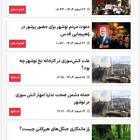
26 اسفند 1404 - 08:44
فیلم استان
دعوت مردم نوشهر برای حضور پرشور در
راهپیمایی قدس
22 اسفند 1404 - 10:52
فیلم استان
علت آتش‌سوزی در کارخانه نخ نوشهر چه
بود؟
15 اسفند 1404 - 09:15
استانها
حمله دشمن صحت ندارد/مهار آتش سوزی
در نوشهر
14 اسفند 1404 - 19:12
استانها
راز ماندگاری جنگل‌های هیرکانی چیست؟