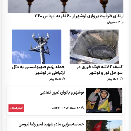
ارتقای ظرفیت پروازی نوشهر از 60 نفر به ایرباس 320
3 ماه پیش
کشف 2 لاشه فوک خزری در
حمله رژیم صهیونیستی به دکل
سواحل نور و نوشهر
ارتباطی در نوشهر
4 ماه پیش
5 ماه پیش
نوشهر و بانوان غیور انقلابی
26 اسفند 1404 - 08:44
فیلم استان
حماسه‌سرایی مادر شهید امیر رضا نیرسی