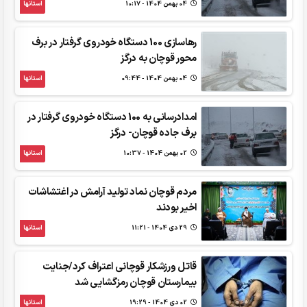
04 بهمن 1404 - 10:17
استانها
رهاسازی 100 دستگاه خودروی گرفتار در برف
محور قوچان به درگز
04 بهمن 1404 - 09:44
استانها
امدادرسانی به 100 دستگاه خودروی گرفتار در
برف جاده قوچان- درگز
02 بهمن 1404 - 10:37
استانها
مردم قوچان نماد تولید آرامش در اغتشاشات
اخیر بودند
29 دی 1404 - 11:21
استانها
قاتل ورزشکار قوچانی اعتراف کرد/جنایت
بیمارستان قوچان رمزگشایی شد
02 دی 1404 - 19:29
استانها