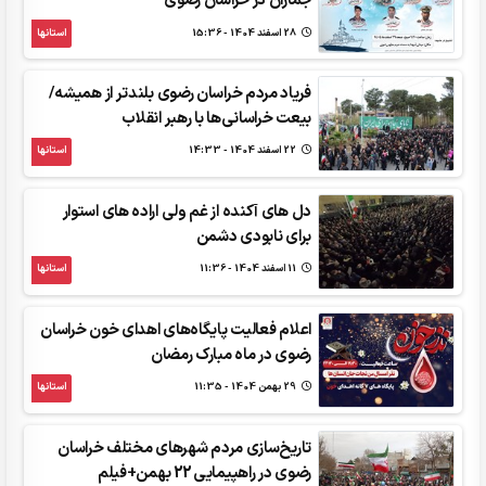
جماران در خراسان رضوی
28 اسفند 1404 - 15:36
استانها
فریاد مردم خراسان رضوی بلندتر از همیشه/
بیعت خراسانی‌ها با رهبر انقلاب
22 اسفند 1404 - 14:33
استانها
دل های آکنده از غم ولی اراده های استوار
برای نابودی دشمن
11 اسفند 1404 - 11:36
استانها
اعلام فعالیت پایگاه‌های اهدای خون خراسان
رضوی در ماه مبارک رمضان
29 بهمن 1404 - 11:35
استانها
تاریخ‌سازی مردم شهرهای مختلف خراسان
رضوی در راهپیمایی 22 بهمن+فیلم