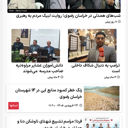
شب‌های همدلی در خراسان رضوی؛ روایت لبیک مردم به رهبری
11 روز پیش
ترامپ به دنبال شکاف داخلی
دانش‌آموزان عشایر مراوه‌تپه
است
صاحب مدرسه می‌شوند
4 ماه پیش
4 ماه پیش
زنگ خطر کمبود منابع آبی در 14 شهرستان
خراسان رضوی
24 فروردين 1405 - 11:20
استانها
فردا؛ مراسم تشییع شهدای ناوشکن دنا و